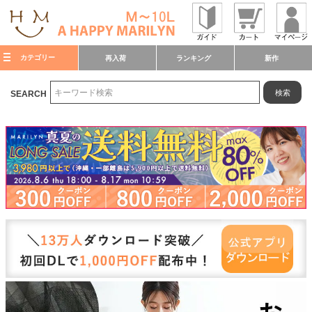
カテゴリー
再入荷
ランキング
新作
検索
SEARCH