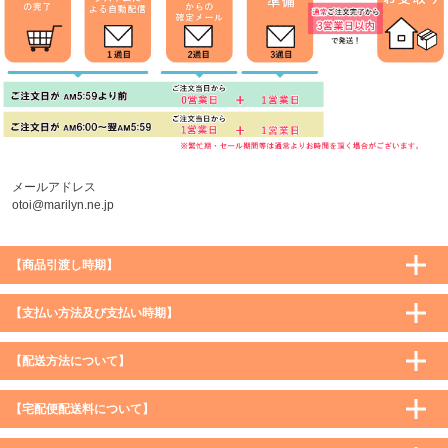
メールアドレス
otoi@marilyn.ne.jp
【商品引渡し時期】
【支払い方法及び支払い時期】
【配送方法について】
【宅配便配送料について】