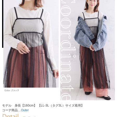
モデル 身長【160cm】 【LL-3L（タグ3L）サイズ着用】
コーデ商品…
Outer