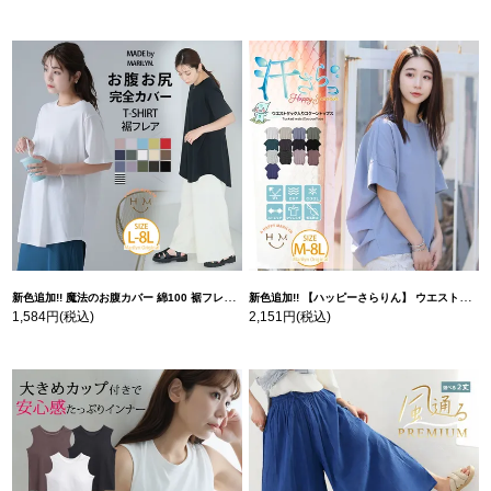
新色追加!! 魔法のお腹カバー 綿100 裾フレア Tシャツ | 大きいサイズの通販ならハッピーマリリン
新色追加!! 【ハッピーさらりん】 ウエストタック入り スッキリ魅せ コクーントップス | 大きいサイズの通販ならハッピーマリリン
1,584円
(税込)
2,151円
(税込)