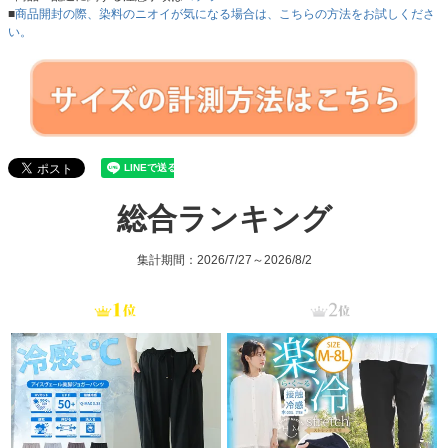
■
商品開封の際、染料のニオイが気になる場合は、こちらの方法をお試しくださ
い。
総合ランキング
集計期間：2026/7/27～2026/8/2