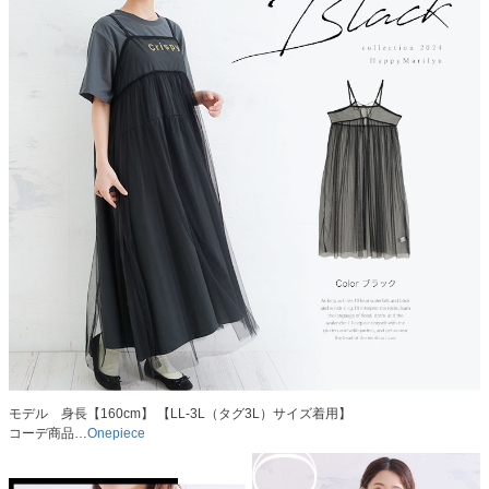
モデル 身長【160cm】 【LL-3L（タグ3L）サイズ着用】
コーデ商品…
Onepiece