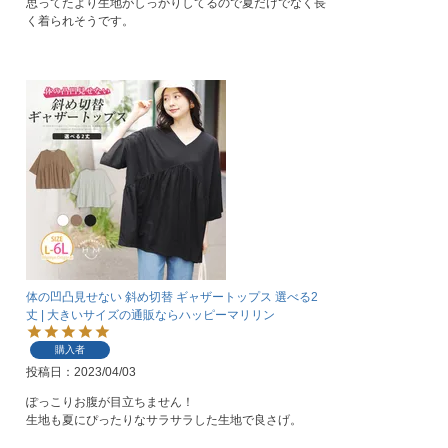
思ってたより生地がしっかりしてるので夏だけでなく長
く着られそうです。
体の凹凸見せない 斜め切替 ギャザートップス 選べる2
丈 | 大きいサイズの通販ならハッピーマリリン
購入者
投稿日
2023/04/03
ぽっこりお腹が目立ちません！

生地も夏にぴったりなサラサラした生地で良さげ。