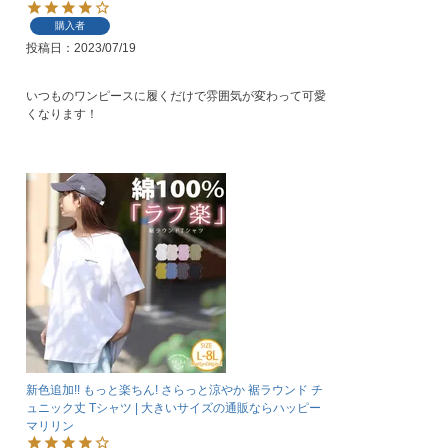
購入者
投稿日
2023/07/19
いつものワンピースに履くだけで雰囲気が変わって可愛
新色追加!! もっと楽ちん! さらっと涼やか 裾ラウンド チ
ュニック丈 Tシャツ | 大きいサイズの通販ならハッピー
マリリン