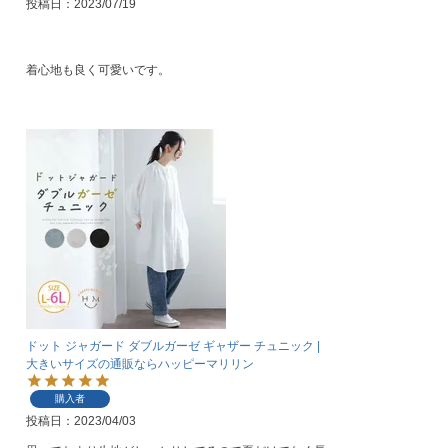
投稿日
2023/07/19
ドット ジャガード ダブルガーゼ ギャザー チュニック |
大きいサイズの通販ならハッピーマリリン
購入者
投稿日
2023/04/03