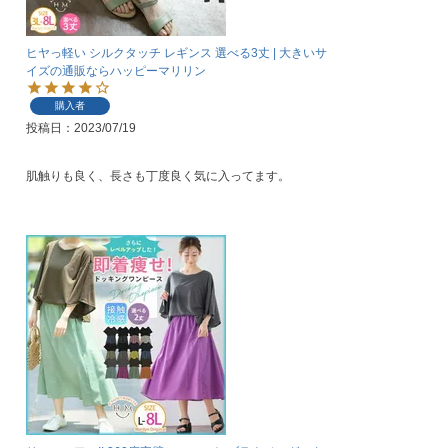
ヒヤっ軽い シルクタッチ レギンス 選べる3丈 | 大きいサ
イズの通販ならハッピーマリリン
購入者
投稿日
2023/07/19
肌触りも良く、長さも丁度良く気に入ってます。