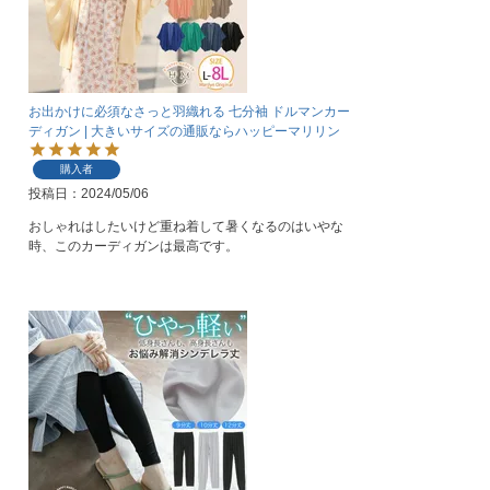
お出かけに必須なさっと羽織れる 七分袖 ドルマンカー
ディガン | 大きいサイズの通販ならハッピーマリリン
購入者
投稿日
2024/05/06
おしゃれはしたいけど重ね着して暑くなるのはいやな
時、このカーディガンは最高です。