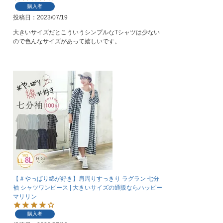
購入者
投稿日
2023/07/19
大きいサイズだとこういうシンプルなTシャツは少ない
ので色んなサイズがあって嬉しいです。
【＃やっぱり綿が好き】肩周りすっきり ラグラン 七分
袖 シャツワンピース | 大きいサイズの通販ならハッピー
マリリン
購入者