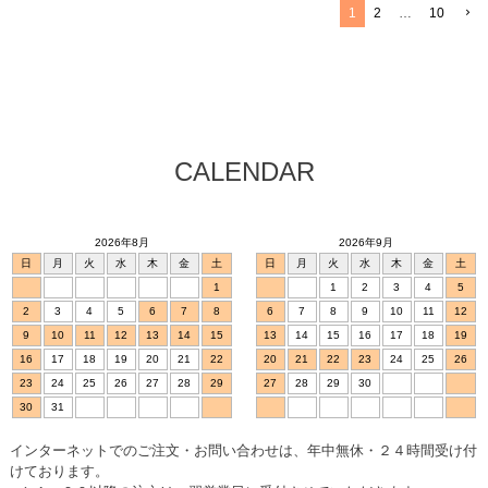
1
2
…
10
CALENDAR
2026年8月
2026年9月
日
月
火
水
木
金
土
日
月
火
水
木
金
土
1
1
2
3
4
5
2
3
4
5
6
7
8
6
7
8
9
10
11
12
9
10
11
12
13
14
15
13
14
15
16
17
18
19
16
17
18
19
20
21
22
20
21
22
23
24
25
26
23
24
25
26
27
28
29
27
28
29
30
30
31
インターネットでのご注文・お問い合わせは、年中無休・２４時間受け付
けております。