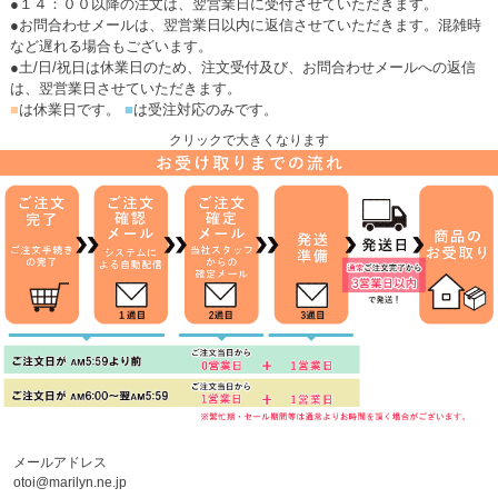
●１４：００以降の注文は、翌営業日に受付させていただきます。
●お問合わせメールは、翌営業日以内に返信させていただきます。混雑時
など遅れる場合もございます。
●土/日/祝日は休業日のため、注文受付及び、お問合わせメールへの返信
は、翌営業日させていただきます。
■
は休業日です。
■
は受注対応のみです。
クリックで大きくなります
メールアドレス
otoi@marilyn.ne.jp