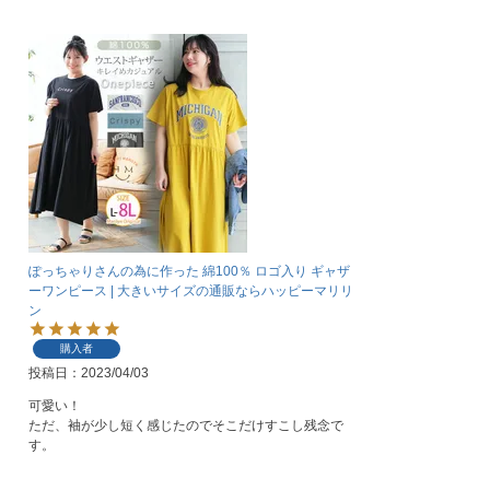
ぽっちゃりさんの為に作った 綿100％ ロゴ入り ギャザ
ーワンピース | 大きいサイズの通販ならハッピーマリリ
ン
購入者
投稿日
2023/04/03
可愛い！

ただ、袖が少し短く感じたのでそこだけすこし残念で
す。