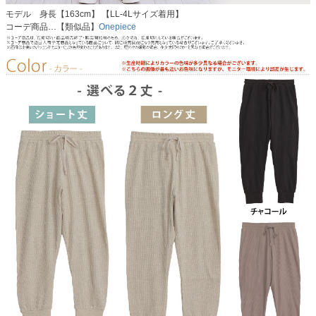
モデル 身長【163cm】 【LL-4Lサイズ着用】
コーデ商品…【類似品】
Onepiece