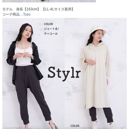
モデル 身長【163cm】 【LL-4Lサイズ着用】
コーデ商品…
Tops