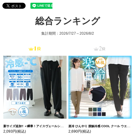
総合ランキング
集計期間：2026/7/27～2026/8/2
新サイズ追加!! ＜瞬寒！アイスヴェールシリーズ＞ 美脚 ジョガーパンツ 【ウェストゴム】 【ストレッチ】 | 大きいサイズの通販ならハッピーマリリン
楽冷 ひんやり 接触冷感 COOL クール ウエストゴム 楽ちん ストレッチ 美脚 レギパン 【ストレッチ】 | 大きいサイズの通販ならハッピーマリリン
2,093円
(税込)
2,690円
(税込)