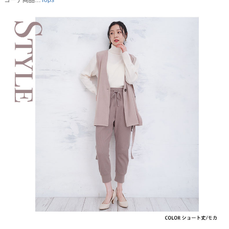
コーデ商品…
Tops