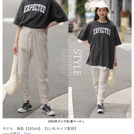
モデル 身長【163cm】 【LL-4Lサイズ着用】