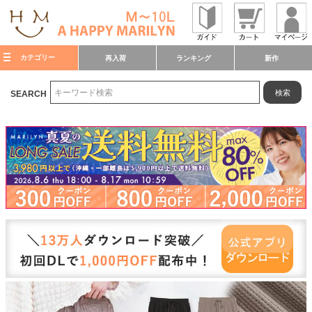
カテゴリー
再入荷
ランキング
新作
検索
SEARCH