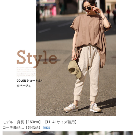
モデル 身長【163cm】 【LL-4Lサイズ着用】
コーデ商品…【類似品】
Tops