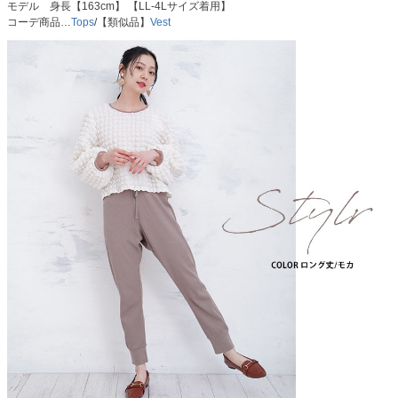
モデル 身長【163cm】 【LL-4Lサイズ着用】
コーデ商品…
Tops
/【類似品】
Vest