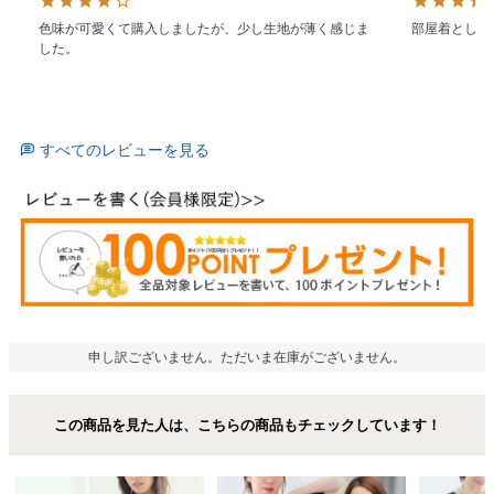
色味が可愛くて購入しましたが、少し生地が薄く感じま
部屋着として
した。
すべてのレビューを見る
申し訳ございません。ただいま在庫がございません。
この商品を見た人は、こちらの商品もチェックしています！