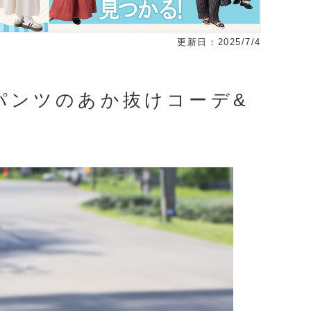
更新日：2025/7/4
パンツのあか抜けコーデ&