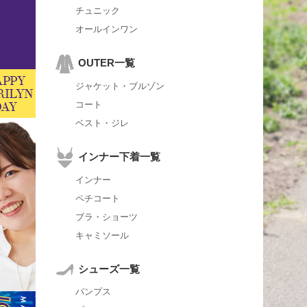
チュニック
オールインワン
OUTER一覧
ジャケット・ブルゾン
コート
ベスト・ジレ
インナー下着一覧
インナー
ペチコート
ブラ・ショーツ
キャミソール
シューズ一覧
パンプス