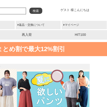
ゲスト 様こんにちは
検索
返品・交換について
マイページ
再入荷
HIT100
まとめ割で最大12%割引
-