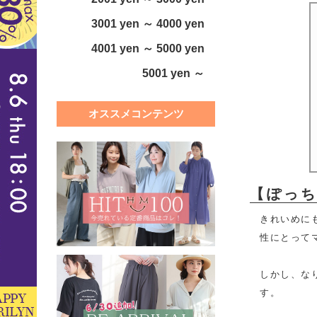
3001 yen ～ 4000 yen
4001 yen ～ 5000 yen
5001 yen ～
オススメコンテンツ
【ぽっち
きれいめに
性にとって
しかし、な
す。