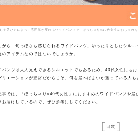
しや選び方によって雰囲気が変わるワイドパンツで、ぽっちゃり×40代女性のおしゃれ
ながら、旬っぽさも感じられるワイドパンツ。ゆったりとしたシルエ
意のアイテムなのではないでしょうか。
ドパンツは大人見えできるシルエットでもあるため、40代女性にも
バリエーションが豊富だからこそ、何を選べばよいか迷っている人も
記事では、「ぽっちゃり×40代女性」におすすめのワイドパンツや選
りお届けしているので、ぜひ参考にしてください。
目次