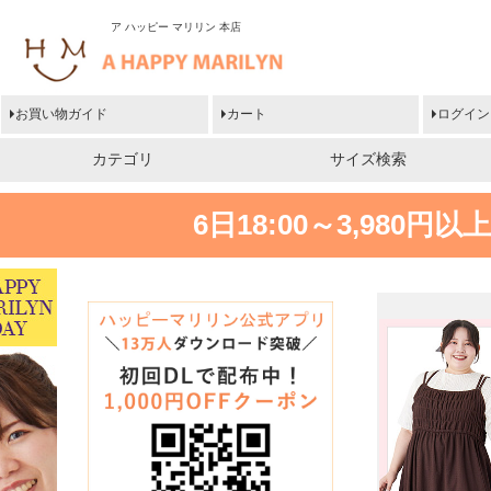
ア ハッピー マリリン 本店
お買い物ガイド
カート
ログイン
カテゴリ
サイズ検索
6日18:00～3,980