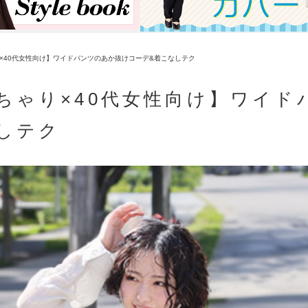
×40代女性向け】ワイドパンツのあか抜けコーデ&着こなしテク
ちゃり×40代女性向け】ワイド
しテク