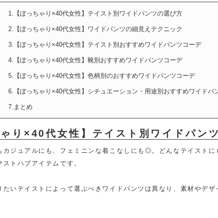
1.【ぽっちゃり×40代女性】テイスト別ワイドパンツの選び方
2.【ぽっちゃり×40代女性】ワイドパンツの細見えテクニック
3.【ぽっちゃり×40代女性】テイスト別おすすめワイドパンツコーデ
4.【ぽっちゃり×40代女性】靴別おすすめワイドパンツコーデ
5.【ぽっちゃり×40代女性】色柄別のおすすめワイドパンツコーデ
6.【ぽっちゃり×40代女性】シチュエーション・用途別おすすめワイドパ
7.まとめ
ゃり×40代女性】テイスト別ワイドパン
もカジュアルにも、フェミニンな着こなしにも◎。どんなテイストにも
マストハブアイテムです。
りたいテイストによって選ぶべきワイドパンツは異なり、素材やデザ