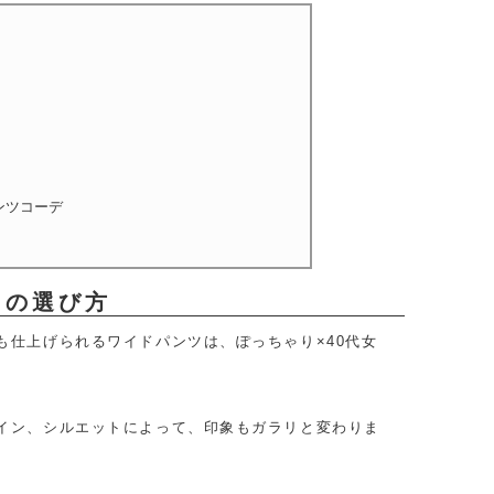
ンツコーデ
ツの選び方
仕上げられるワイドパンツは、ぽっちゃり×40代女
イン、シルエットによって、印象もガラリと変わりま