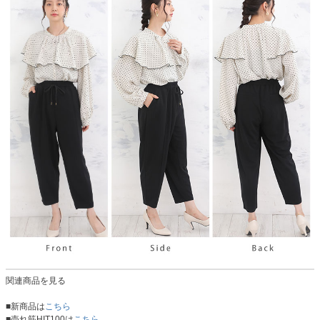
関連商品を見る
■新商品は
こちら
■売れ筋HIT100は
こちら