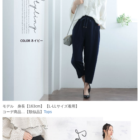
モデル 身長【163cm】 【L-LLサイズ着用】
コーデ商品…【類似品】
Tops