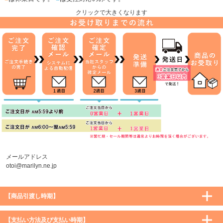
クリックで大きくなります
メールアドレス
otoi@marilyn.ne.jp
【商品引渡し時期】
【支払い方法及び支払い時期】