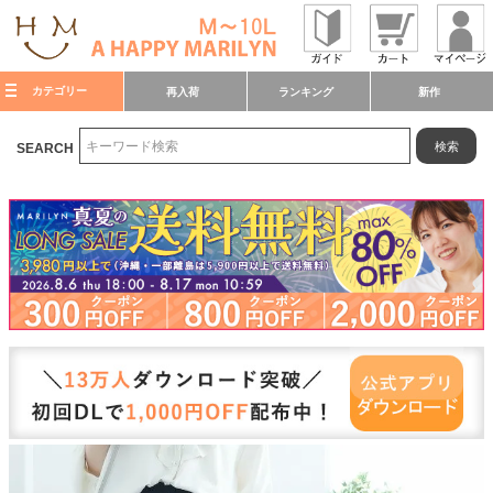
カテゴリー
再入荷
ランキング
新作
検索
SEARCH