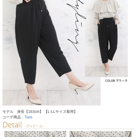
モデル 身長【163cm】 【L-LLサイズ着用】
コーデ商品…
Tops