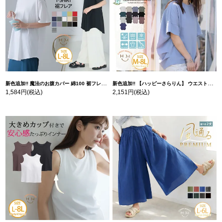
新色追加!! 魔法のお腹カバー 綿100 裾フレア Tシャツ | 大きいサイズの通販ならハッピーマリリン
新色追加!! 【ハッピーさらりん】 ウエストタック入り スッキリ魅せ コクーントップス | 大きいサイズの通販ならハッピーマリリン
1,584円
(税込)
2,151円
(税込)