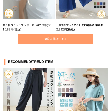
サラ肌 ブラトップ シリーズ 締め付けない リブ タンクトップ | 大きいサイズの通販ならハッピーマリリン
【風通るプレミアム】 2丈展開 綿 楊柳 ギャザー フレア スカンツ 【ウェストゴム】 | 大きいサイズの通販ならハッピーマリリン
1,188円
(税込)
2,392円
(税込)
10位以降はこちら
RECOMMEND/TREND ITEM