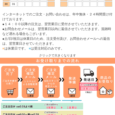
30
31
インターネットでのご注文・お問い合わせは、年中無休・２４時間受け付
けております。
●１４：００以降の注文は、翌営業日に受付させていただきます。
●お問合わせメールは、翌営業日以内に返信させていただきます。混雑時
など遅れる場合もございます。
●土/日/祝日は休業日のため、注文受付及び、お問合わせメールへの返信
は、翌営業日させていただきます。
■
は休業日です。
■
は受注対応のみです。
クリックで大きくなります