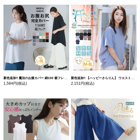
新色追加!! 魔法のお腹カバー 綿100 裾フレア Tシャツ | 大きいサイズの通販ならハッピーマリリン
新色追加!! 【ハッピーさらりん】 ウエストタック入り スッキリ魅せ コクーントップス | 大きいサイズの通販ならハッピーマリリン
1,584円
(税込)
2,151円
(税込)