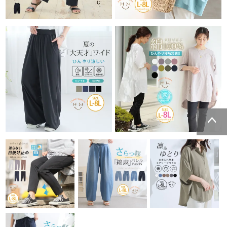
ページトッ
プへ