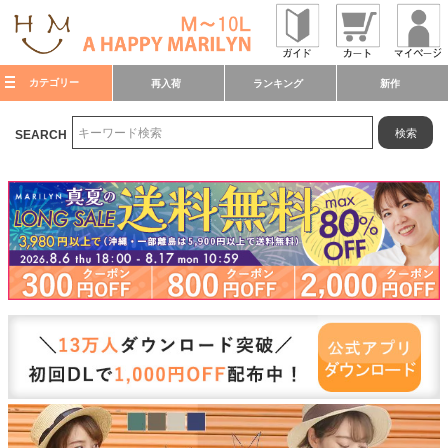
カテゴリー
再入荷
ランキング
新作
検索
SEARCH