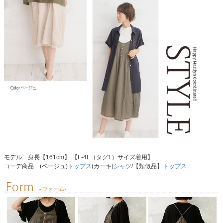
モデル 身長【161cm】 【L-4L（タグ1）サイズ着用】
コーデ商品…(ベージュ)
トップス
(カーキ)
シャツ
/【類似品】
トップス