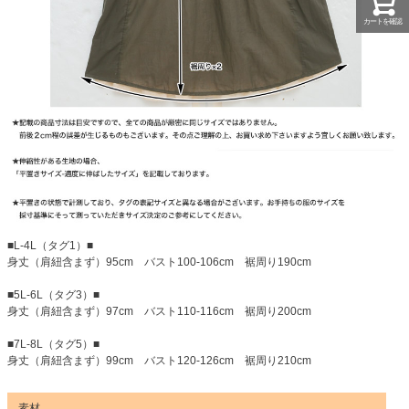
カートを確認
■L-4L（タグ1）■
身丈（肩紐含まず）95cm バスト100-106cm 裾周り190cm
■5L-6L（タグ3）■
身丈（肩紐含まず）97cm バスト110-116cm 裾周り200cm
■7L-8L（タグ5）■
身丈（肩紐含まず）99cm バスト120-126cm 裾周り210cm
素材