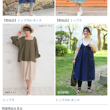
【類似品】
トップス
/
レギンス
【類似品】
トップス
トップス
トップス
/
レギンス
関連商品を見る