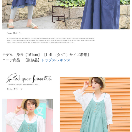
モデル 身長【161cm】 【L-4L（タグ1）サイズ着用】
コーデ商品…【類似品】
トップス
/
レギンス