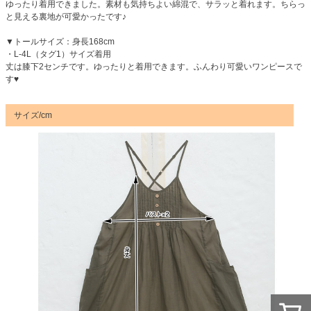
ゆったり着用できました。素材も気持ちよい綿混で、サラッと着れます。ちらっ
と見える裏地が可愛かったです♪
▼トールサイズ：身長168cm
・L-4L（タグ1）サイズ着用
丈は膝下2センチです。ゆったりと着用できます。ふんわり可愛いワンピースで
す♥
サイズ/cm