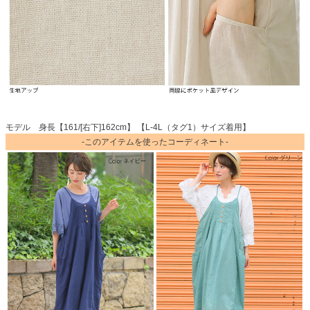
モデル 身長【161/[右下]162cm】 【L-4L（タグ1）サイズ着用】
-このアイテムを使ったコーディネート-