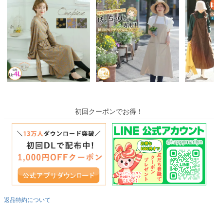
初回クーポンでお得！
返品特約について