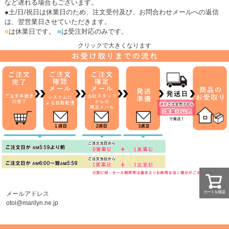
など遅れる場合もございます。
●土/日/祝日は休業日のため、注文受付及び、お問合わせメールへの返信
は、翌営業日させていただきます。
■
は休業日です。
■
は受注対応のみです。
クリックで大きくなります
カートを確認
メールアドレス
otoi@marilyn.ne.jp