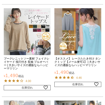
ブークレニットソー素材 フェイクレ
【オススメ】 レースたたき付け タン
イヤード 指穴付き 長袖 プルオーバ
クトップ【メール便可1】 | 大きいサ
ー | 大きいサイズの通販ならハッピ
イズの通販ならハッピーマリリン
ーマリリン
1,490
¥
税込
1,490
¥
税込
4.46
4.00
在庫切れ
在庫切れ