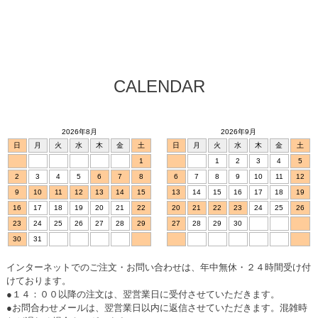
CALENDAR
2026年8月
2026年9月
日
月
火
水
木
金
土
日
月
火
水
木
金
土
1
1
2
3
4
5
2
3
4
5
6
7
8
6
7
8
9
10
11
12
9
10
11
12
13
14
15
13
14
15
16
17
18
19
16
17
18
19
20
21
22
20
21
22
23
24
25
26
23
24
25
26
27
28
29
27
28
29
30
30
31
インターネットでのご注文・お問い合わせは、年中無休・２４時間受け付
けております。
●１４：００以降の注文は、翌営業日に受付させていただきます。
●お問合わせメールは、翌営業日以内に返信させていただきます。混雑時