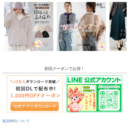
初回クーポンでお得！
返品特約について