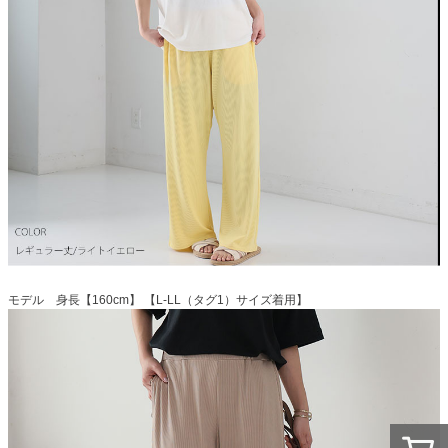
モデル 身長【160cm】 【L-LL（タグ1）サイズ着用】