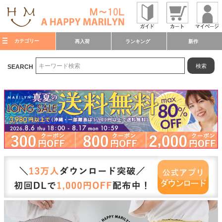
カテゴリー
再入荷
ランキング
新作
検索
SEARCH