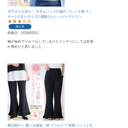
大汗さんも安心！ 大きなパッドの脇汗 フレンチ袖 イン
ナー | 大きいサイズの通販ならハッピーマリリン
購入者
投稿日
2026/05/21
袖が短めでツルツルしているけどインナーにしては生地
が厚めだと思いました、、
脚元華やぐ 選べる無地・柄 フリルリブ 美脚 パンツ | 大