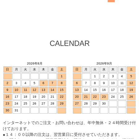
CALENDAR
2026年8月
2026年9月
日
月
火
水
木
金
土
日
月
火
水
木
金
土
1
1
2
3
4
5
2
3
4
5
6
7
8
6
7
8
9
10
11
12
9
10
11
12
13
14
15
13
14
15
16
17
18
19
16
17
18
19
20
21
22
20
21
22
23
24
25
26
23
24
25
26
27
28
29
27
28
29
30
30
31
インターネットでのご注文・お問い合わせは、年中無休・２４時間受け付
けております。
●１４：００以降の注文は、翌営業日に受付させていただきます。