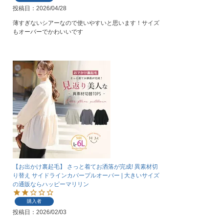
投稿日
2026/04/28
薄すぎないシアーなので使いやすいと思います！サイズ
もオーバーでかわいいです
【お出かけ裏起毛】 さっと着てお洒落が完成! 異素材切
り替え サイドラインカバープルオーバー | 大きいサイズ
の通販ならハッピーマリリン
購入者
投稿日
2026/02/03