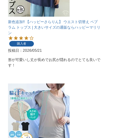
新色追加!! 【ハッピーさらりん】 ウエスト切替え ペプ
ラム トップス | 大きいサイズの通販ならハッピーマリリ
ン
購入者
投稿日
2026/05/21
形が可愛いし丈が長めでお尻が隠れるのでとても良いで
す！