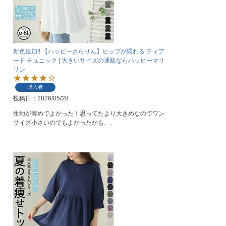
新色追加!! 【ハッピーさらりん】ヒップが隠れる ティア
ード チュニック | 大きいサイズの通販ならハッピーマリ
リン
購入者
投稿日
2026/05/28
生地が薄めでよかった！思ってたより大きめなのでワン
サイズ小さいのでもよかったかも、、