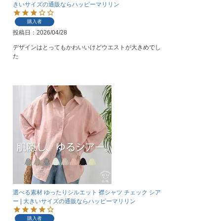
きいサイズの通販ならハッピーマリリン
購入者
投稿日
2026/04/28
デザインはとってもかわいいけどウエストが大きめでし
た
選べる素材 ゆったりシルエット 襟シャツ チェック シア
ー | 大きいサイズの通販ならハッピーマリリン
購入者