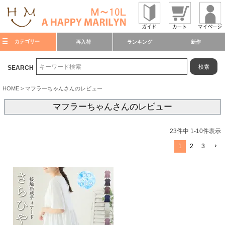
カテゴリー
再入荷
ランキング
新作
検索
SEARCH
HOME
マフラーちゃんさんのレビュー
マフラーちゃんさんのレビュー
23
件中
1
-
10
件表示
1
2
3