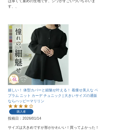
は厚くて重めの生地です、シワがすごいついちゃいま
す、、
嬉しい！ 体型カバーと細魅せ叶える！ 着痩せ美人な ペ
プラム ニット カーデ チュニック | 大きいサイズの通販
ならハッピーマリリン
購入者
投稿日
2026/01/14
サイズは大きめですが形がかわいい！買ってよかった！