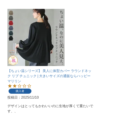
【ちょい温シリーズ】 美人に体型カバー ラウンドネッ
ク リブ チュニック | 大きいサイズの通販ならハッピー
マリリン
購入者
投稿日
2025/11/10
デザインはとってもかわいいのに生地が厚くて重たいで
す、、