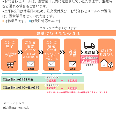
●お問合わせメールは、翌営業日以内に返信させていただきます。混雑時
など遅れる場合もございます。
●土/日/祝日は休業日のため、注文受付及び、お問合わせメールへの返信
は、翌営業日させていただきます。
■
は休業日です。
■
は受注対応のみです。
クリックで大きくなります
メールアドレス
otoi@marilyn.ne.jp