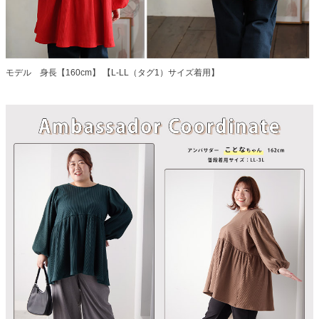
モデル 身長【160cm】 【L-LL（タグ1）サイズ着用】