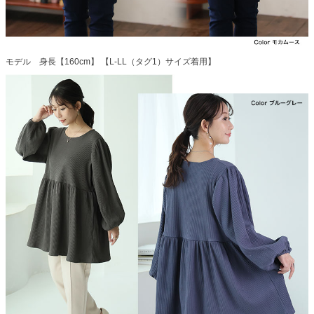
モデル 身長【160cm】 【L-LL（タグ1）サイズ着用】