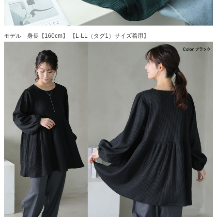
モデル 身長【160cm】 【L-LL（タグ1）サイズ着用】