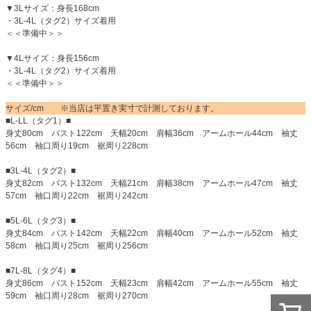
▼3Lサイズ：身長168cm
・3L-4L（タグ2）サイズ着用
＜＜準備中＞＞
▼4Lサイズ：身長156cm
・3L-4L（タグ2）サイズ着用
＜＜準備中＞＞
サイズ/cm ※当店は平置き実寸で計測しております。
■L-LL（タグ1）■
身丈80cm バスト122cm 天幅20cm 肩幅36cm アームホール44cm 袖丈
56cm 袖口周り19cm 裾周り228cm
■3L-4L（タグ2）■
身丈82cm バスト132cm 天幅21cm 肩幅38cm アームホール47cm 袖丈
57cm 袖口周り22cm 裾周り242cm
■5L-6L（タグ3）■
身丈84cm バスト142cm 天幅22cm 肩幅40cm アームホール52cm 袖丈
58cm 袖口周り25cm 裾周り256cm
■7L-8L（タグ4）■
身丈86cm バスト152cm 天幅23cm 肩幅42cm アームホール55cm 袖丈
59cm 袖口周り28cm 裾周り270cm