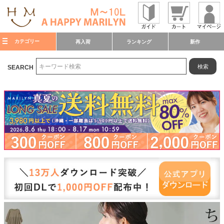
カテゴリー
再入荷
ランキング
新作
検索
SEARCH