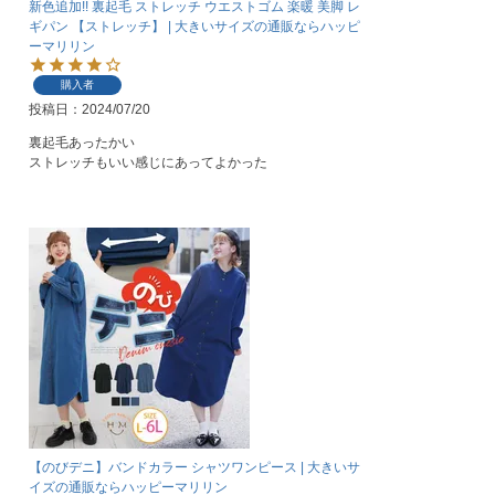
新色追加!! 裏起毛 ストレッチ ウエストゴム 楽暖 美脚 レ
ギパン 【ストレッチ】 | 大きいサイズの通販ならハッピ
ーマリリン
購入者
投稿日
2024/07/20
裏起毛あったかい

ストレッチもいい感じにあってよかった
【のびデニ】バンドカラー シャツワンピース | 大きいサ
イズの通販ならハッピーマリリン