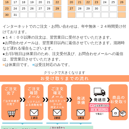
16
17
18
19
20
21
22
20
21
22
23
24
25
26
23
24
25
26
27
28
29
27
28
29
30
30
31
インターネットでのご注文・お問い合わせは、年中無休・２４時間受け付
けております。
●１４：００以降の注文は、翌営業日に受付させていただきます。
●お問合わせメールは、翌営業日以内に返信させていただきます。混雑時
など遅れる場合もございます。
●土/日/祝日は休業日のため、注文受付及び、お問合わせメールへの返信
は、翌営業日させていただきます。
■
は休業日です。
■
は受注対応のみです。
クリックで大きくなります