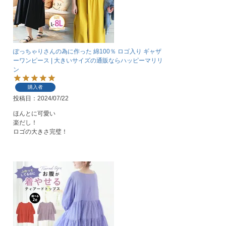
ぽっちゃりさんの為に作った 綿100％ ロゴ入り ギャザ
ーワンピース | 大きいサイズの通販ならハッピーマリリ
ン
購入者
投稿日
2024/07/22
ほんとに可愛い

楽だし！

ロゴの大きさ完璧！