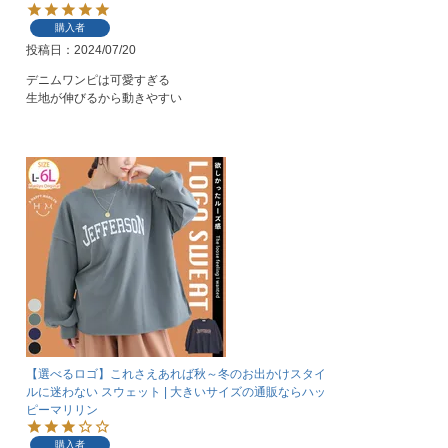
購入者
投稿日
2024/07/20
デニムワンピは可愛すぎる

生地が伸びるから動きやすい
【選べるロゴ】これさえあれば秋～冬のお出かけスタイ
ルに迷わない スウェット | 大きいサイズの通販ならハッ
ピーマリリン
購入者