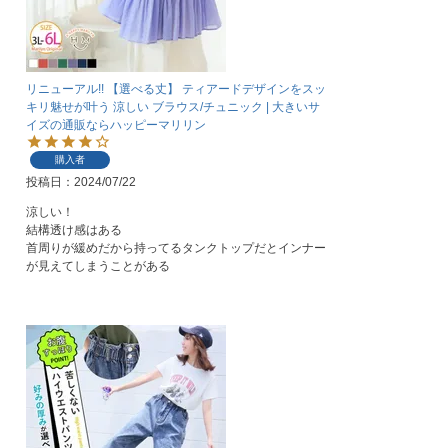
リニューアル!! 【選べる丈】 ティアードデザインをスッ
キリ魅せが叶う 涼しい ブラウス/チュニック | 大きいサ
イズの通販ならハッピーマリリン
購入者
投稿日
2024/07/22
涼しい！

結構透け感はある

首周りが緩めだから持ってるタンクトップだとインナー
が見えてしまうことがある