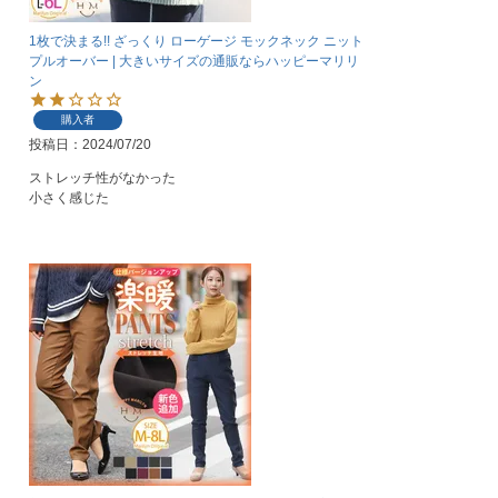
1枚で決まる!! ざっくり ローゲージ モックネック ニット
プルオーバー | 大きいサイズの通販ならハッピーマリリ
ン
購入者
投稿日
2024/07/20
ストレッチ性がなかった
