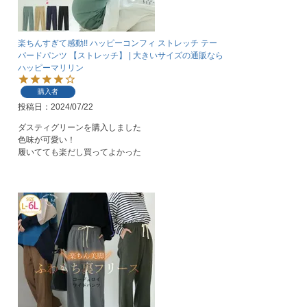
楽ちんすぎて感動!! ハッピーコンフィ ストレッチ テー
パードパンツ 【ストレッチ】 | 大きいサイズの通販なら
ハッピーマリリン
購入者
投稿日
2024/07/22
ダスティグリーンを購入しました

色味が可愛い！

履いてても楽だし買ってよかった