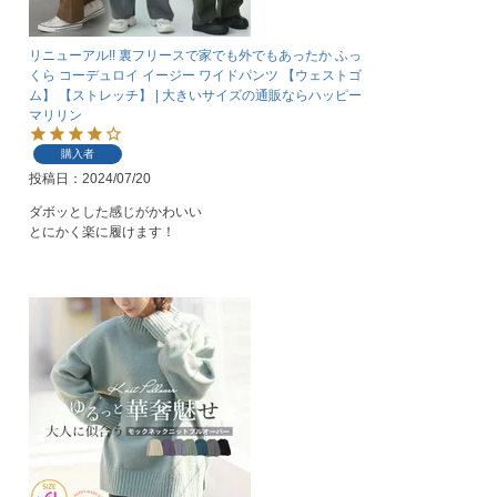
リニューアル!! 裏フリースで家でも外でもあったか ふっ
くら コーデュロイ イージー ワイドパンツ 【ウェストゴ
ム】 【ストレッチ】 | 大きいサイズの通販ならハッピー
マリリン
購入者
投稿日
2024/07/20
ダボッとした感じがかわいい

とにかく楽に履けます！