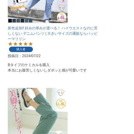
新色追加!! 好みの厚みが選べる！ ハイウエストなのに苦
しくない デニムパンツ | 大きいサイズの通販ならハッピ
ーマリリン
購入者
投稿日
2024/07/22
Bタイプのケミカルを購入

本当にお腹苦しくないしダボッと感が可愛いです