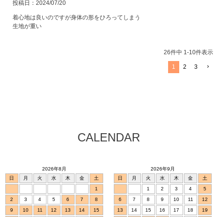
投稿日
2024/07/20
着心地は良いのですが身体の形をひろってしまう

生地が重い
26
件中
1
-
10
件表示
1
2
3
CALENDAR
2026年8月
2026年9月
日
月
火
水
木
金
土
日
月
火
水
木
金
土
1
1
2
3
4
5
2
3
4
5
6
7
8
6
7
8
9
10
11
12
9
10
11
12
13
14
15
13
14
15
16
17
18
19