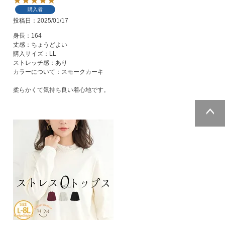
購入者
投稿日
2025/01/17
身長：164

丈感：ちょうどよい

購入サイズ：LL

ストレッチ感：あり

カラーについて：スモークカーキ

柔らかくて気持ち良い着心地です。
ページトッ
プへ