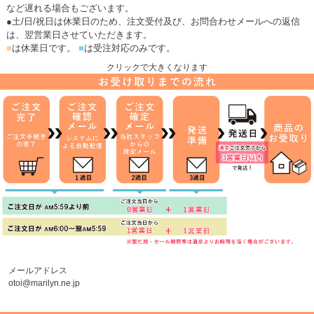
など遅れる場合もございます。
●土/日/祝日は休業日のため、注文受付及び、お問合わせメールへの返信
は、翌営業日させていただきます。
■
は休業日です。
■
は受注対応のみです。
クリックで大きくなります
メールアドレス
otoi@marilyn.ne.jp