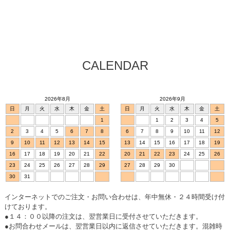
CALENDAR
2026年8月
2026年9月
日
月
火
水
木
金
土
日
月
火
水
木
金
土
1
1
2
3
4
5
2
3
4
5
6
7
8
6
7
8
9
10
11
12
9
10
11
12
13
14
15
13
14
15
16
17
18
19
16
17
18
19
20
21
22
20
21
22
23
24
25
26
23
24
25
26
27
28
29
27
28
29
30
30
31
インターネットでのご注文・お問い合わせは、年中無休・２４時間受け付
けております。
●１４：００以降の注文は、翌営業日に受付させていただきます。
●お問合わせメールは、翌営業日以内に返信させていただきます。混雑時