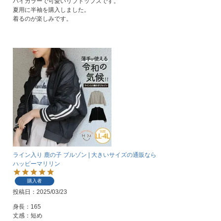
バイカラーで可愛いリブトップスです。

夏用に半袖を購入しました。

着るのが楽しみです。
ライン入り 鹿の子 ブルゾン | 大きいサイズの通販なら
ハッピーマリリン
購入者
投稿日
2025/03/23
身長：165

丈感：短め
