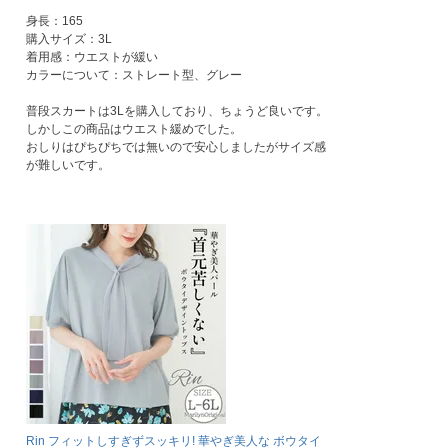
身長：165

購入サイズ：3L

着用感：ウエストが緩い

カラーについて：ストレート型、グレー

普段スカートは3Lを購入しており、ちょうど良いです。

しかしこの商品はウエスト緩めでした。

おしりはぴちぴちでは無いので安心しましたがサイズ感
が難しいです。
Rin フィットしすぎずスッキリ! 華やぎ美人な ボウタイ