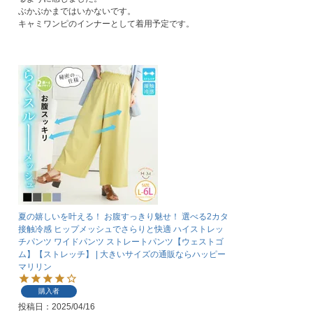
ぶかぶかまではいかないです。

キャミワンピのインナーとして着用予定です。
夏の嬉しいを叶える！ お腹すっきり魅せ！ 選べる2カタ
接触冷感 ヒップメッシュでさらりと快適 ハイストレッ
チパンツ ワイドパンツ ストレートパンツ【ウェストゴ
ム】【ストレッチ】 | 大きいサイズの通販ならハッピー
マリリン
購入者
投稿日
2025/04/16