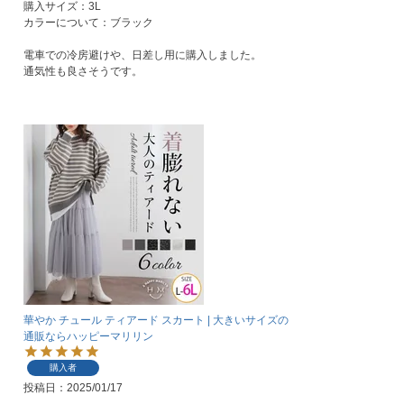
購入サイズ：3L

カラーについて：ブラック

電車での冷房避けや、日差し用に購入しました。

通気性も良さそうです。
華やか チュール ティアード スカート | 大きいサイズの
通販ならハッピーマリリン
購入者
投稿日
2025/01/17