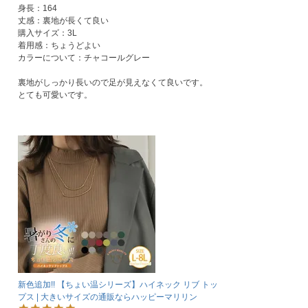
身長：164

丈感：裏地が長くて良い

購入サイズ：3L

着用感：ちょうどよい

カラーについて：チャコールグレー

裏地がしっかり長いので足が見えなくて良いです。

とても可愛いです。
新色追加!! 【ちょい温シリーズ】ハイネック リブ トッ
プス | 大きいサイズの通販ならハッピーマリリン