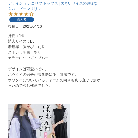
デザイン テレコリブ トップス | 大きいサイズの通販な
らハッピーマリリン
購入者
投稿日
2025/04/16
身長：165

購入サイズ：LL

着用感：胸がぴったり

ストレッチ感：あり

カラーについて：ブルー

デザインは可愛いです。

ボウタイの部分が着る際に少し邪魔です。

ボウタイについているチャームの向きも真っ直ぐで無か
ったので少し残念でした。