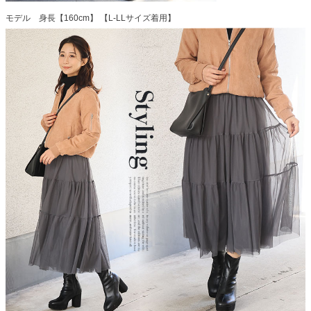
モデル 身長【160cm】 【L-LLサイズ着用】