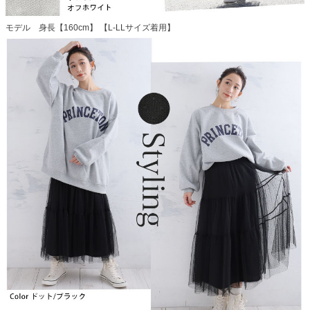
モデル 身長【160cm】 【L-LLサイズ着用】