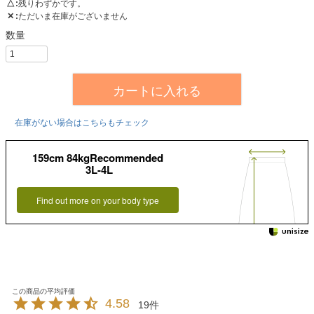
△
残りわずかです。
✕
ただいま在庫がございません
カートに入れる
在庫がない場合はこちらもチェック
159cm 84kgRecommended
3L-4L
Find out more on your body type
4.58
19