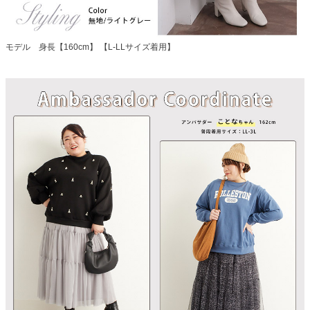
モデル 身長【160cm】 【L-LLサイズ着用】