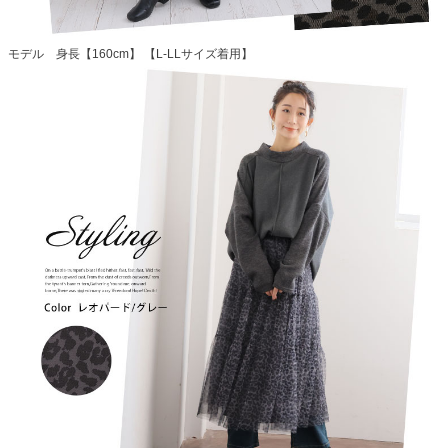
モデル 身長【160cm】 【L-LLサイズ着用】