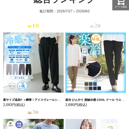
カートを確認
集計期間：2026/7/27～2026/8/2
新サイズ追加!! ＜瞬寒！アイスヴェールシリーズ＞ 美脚 ジョガーパンツ 【ウェストゴム】 【ストレッチ】 | 大きいサイズの通販ならハッピーマリリン
楽冷 ひんやり 接触冷感 COOL クール ウエストゴム 楽ちん ストレッチ 美脚 レギパン 【ストレッチ】 | 大きいサイズの通販ならハッピーマリリン
2,093円
(税込)
2,690円
(税込)