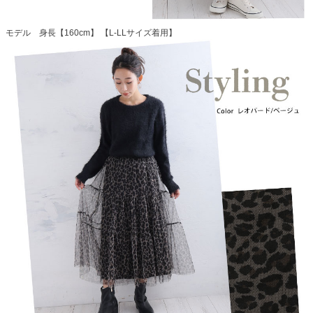
モデル 身長【160cm】 【L-LLサイズ着用】