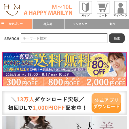
カテゴリー
再入荷
ランキング
新作
検索
SEARCH