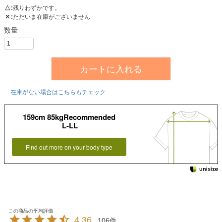
△
残りわずかです。
✕
ただいま在庫がございません
カートに入れる
在庫がない場合はこちらもチェック
159cm 85kgRecommended
L-LL
Find out more on your body type
4.36
106