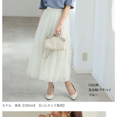
モデル 身長【160cm】 【L-LLサイズ着用】