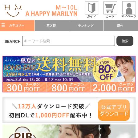
カテゴリー
再入荷
ランキング
新作
検索
SEARCH