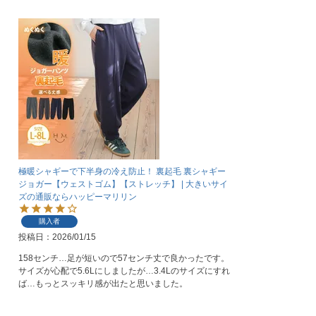
極暖シャギーで下半身の冷え防止！ 裏起毛 裏シャギー
ジョガー【ウェストゴム】【ストレッチ】 | 大きいサイ
ズの通販ならハッピーマリリン
購入者
投稿日
2026/01/15
158センチ…足が短いので57センチ丈で良かったです。
サイズが心配で5.6Lにしましたが…3.4Lのサイズにすれ
ば…もっとスッキリ感が出たと思いました。