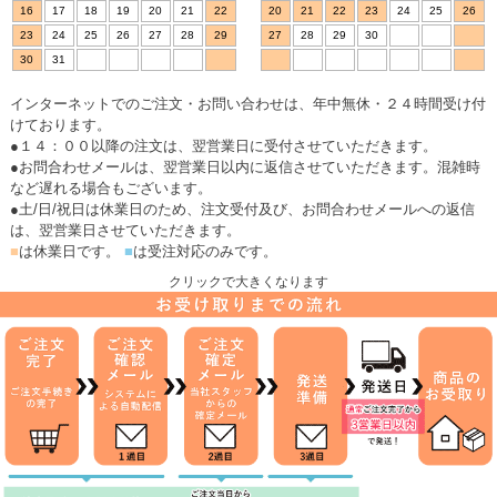
16
17
18
19
20
21
22
20
21
22
23
24
25
26
23
24
25
26
27
28
29
27
28
29
30
30
31
インターネットでのご注文・お問い合わせは、年中無休・２４時間受け付
けております。
●１４：００以降の注文は、翌営業日に受付させていただきます。
●お問合わせメールは、翌営業日以内に返信させていただきます。混雑時
など遅れる場合もございます。
●土/日/祝日は休業日のため、注文受付及び、お問合わせメールへの返信
は、翌営業日させていただきます。
■
は休業日です。
■
は受注対応のみです。
クリックで大きくなります