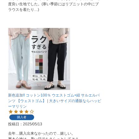
度良い生地でした。(寒い季節にはリブニットの中にブ
ラウスを着たり…)
新色追加!! コットン100％ ウエストゴム+紐 サルエルパ
ンツ 【ウェストゴム】 | 大きいサイズの通販ならハッピ
ーマリリン
購入者
投稿日
2025/05/13
去年…購入出来なかったので…嬉しい。
