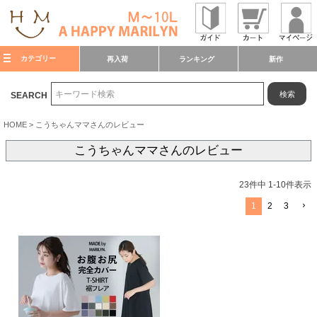
カテゴリー
再入荷
ランキング
新作
検索
SEARCH
HOME
こうちゃんママさんのレビュー
こうちゃんママさんのレビュー
23
件中
1
-
10
件表示
1
2
3