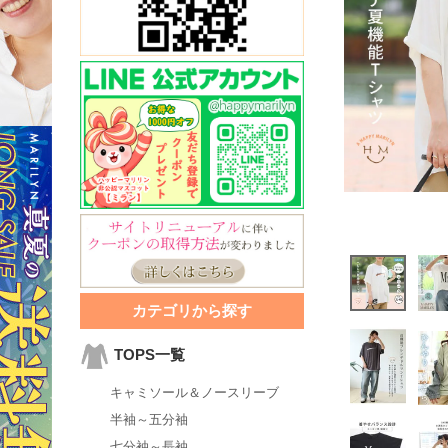
カテゴリから探す
TOPS一覧
キャミソール＆ノースリーブ
半袖～五分袖
七分袖～長袖