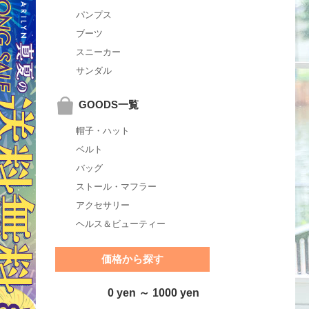
パンプス
ブーツ
スニーカー
サンダル
GOODS一覧
帽子・ハット
ベルト
バッグ
ストール・マフラー
アクセサリー
ヘルス＆ビューティー
価格から探す
0 yen ～ 1000 yen