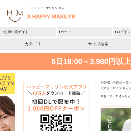
ア ハッピー マリリン 本店
お買い物ガイド
カート
ログイン
カテゴリ
サイズ検索
6日18:00～3,980
HOME
全商品一覧
大きいサイズ さら
大きいサイズ さらりと