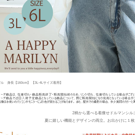
ル 身長【160cm】 【3L-4Lサイズ着用】
2柄から選べる着痩せドルマンシル
夏に嬉しい機能とデザインの両立。お出かけに１枚