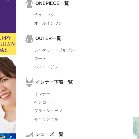
ONEPIECE一覧
チュニック
オールインワン
OUTER一覧
ジャケット・ブルゾン
コート
ベスト・ジレ
インナー下着一覧
インナー
ペチコート
ブラ・ショーツ
キャミソール
シューズ一覧