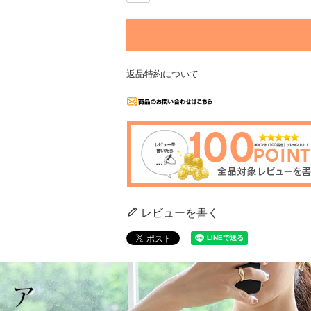
返品特約について
レビューを書く