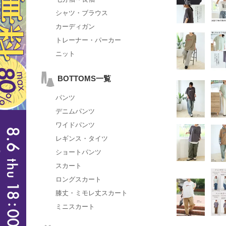
シャツ・ブラウス
カーディガン
トレーナー・パーカー
ニット
BOTTOMS一覧
パンツ
デニムパンツ
ワイドパンツ
レギンス・タイツ
ショートパンツ
スカート
ロングスカート
膝丈・ミモレ丈スカート
ミニスカート