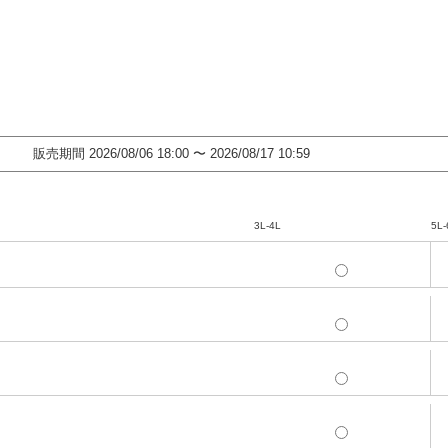
販売期間
2026/08/06 18:00
〜
2026/08/17 10:59
3L-4L
5L-
3L-4L
5L-
3L-4L
5L-
3L-4L
5L-
3L-4L
5L-