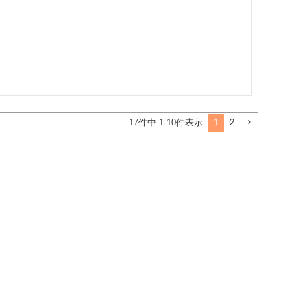
1
2
17
件中
1
-
10
件表示