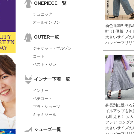
ONEPIECE一覧
チュニック
オールインワン
新色追加!! 美脚
叶う! 優勝 ワイ
OUTER一覧
大きいサイズの
ハッピーマリリ
ジャケット・ブルゾン
コート
ベスト・ジレ
インナー下着一覧
インナー
ペチコート
身長別に選べる2
ブラ・ショーツ
イルアップも体
キャミソール
も叶える！ 大
フレア ロングス
大きいサイズの
シューズ一覧
ハッピーマリリ