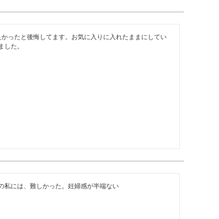
良かったと後悔してます。お気に入りに入れたままにしてい
ました。
の私には、難しかった。妊婦感が半端ない