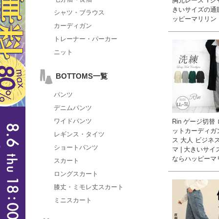
胸元レース Tシャ
きいサイズの通
シャツ・ブラウス
ッピーマリリン
カーディガン
トレーナー・パーカー
ニット
BOTTOMS一覧
パンツ
デニムパンツ
ワイドパンツ
Rin ゲージ切替
ットカーディガ
レギンス・タイツ
ス 大人 ビジネス
ショートパンツ
マ | 大きいサ
ならハッピーマ
スカート
ロングスカート
膝丈・ミモレ丈スカート
ミニスカート