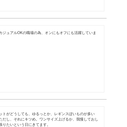
カジュアルOKの職場の為、オンにもオフにも活躍していま
ットがどうしても、ゆるっとか、レギンスぽいものが多い
ただし、それにキツめ。ワンサイズ上げるか、我慢しておし
張りたいという日にきてます。