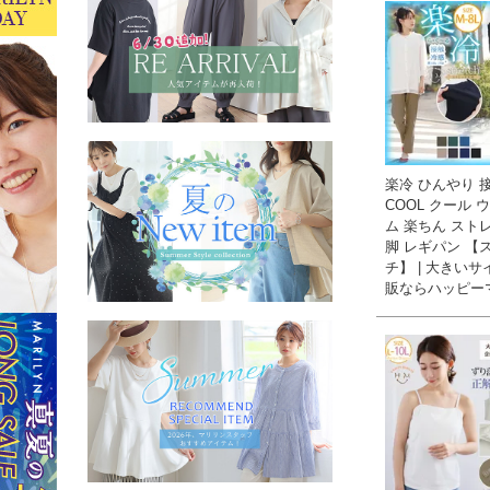
楽冷 ひんやり 
COOL クール 
ム 楽ちん スト
脚 レギパン 【
チ】 | 大きい
販ならハッピー