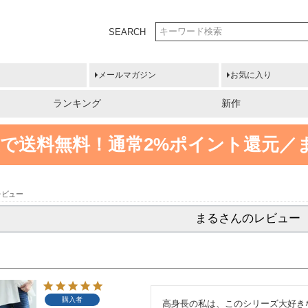
SEARCH
メールマガジン
お気に入り
ランキング
新作
円以上で送料無料！
通常2%ポイント還元／
レビュー
まるさんのレビュー
購入者
高身長の私は、このシリーズ大好き