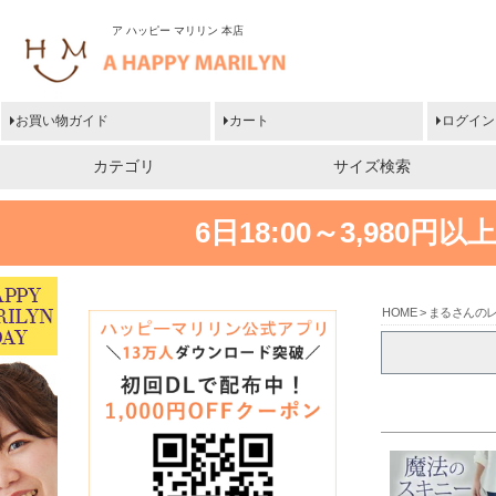
ア ハッピー マリリン 本店
お買い物ガイド
カート
ログイン
カテゴリ
サイズ検索
6日18:00～3,980
HOME
まるさんの