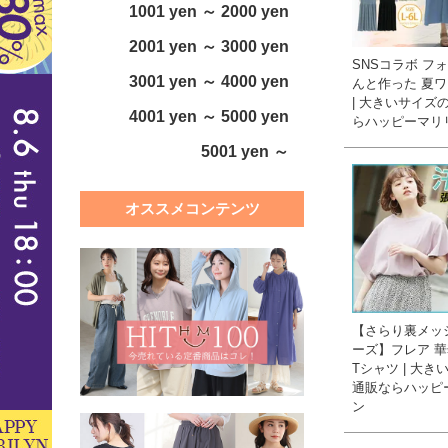
1001 yen ～ 2000 yen
2001 yen ～ 3000 yen
SNSコラボ フ
3001 yen ～ 4000 yen
んと作った 夏
| 大きいサイズ
4001 yen ～ 5000 yen
らハッピーマリ
5001 yen ～
オススメコンテンツ
【さらり裏メッ
ーズ】フレア 
Tシャツ | 大き
通販ならハッピ
ン