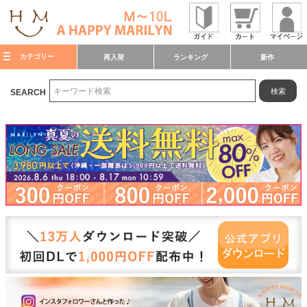
カテゴリー
再入荷
ランキング
新作
検索
SEARCH