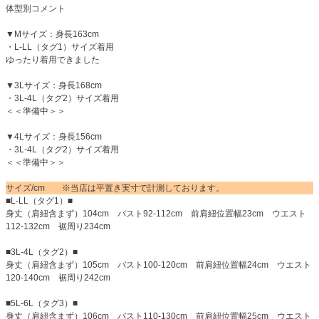
体型別コメント
▼Mサイズ：身長163cm
・L-LL（タグ1）サイズ着用
ゆったり着用できました
▼3Lサイズ：身長168cm
・3L-4L（タグ2）サイズ着用
＜＜準備中＞＞
▼4Lサイズ：身長156cm
・3L-4L（タグ2）サイズ着用
＜＜準備中＞＞
サイズ/cm ※当店は平置き実寸で計測しております。
■L-LL（タグ1）■
身丈（肩紐含まず）104cm バスト92-112cm 前肩紐位置幅23cm ウエスト
112-132cm 裾周り234cm
■3L-4L（タグ2）■
身丈（肩紐含まず）105cm バスト100-120cm 前肩紐位置幅24cm ウエスト
120-140cm 裾周り242cm
■5L-6L（タグ3）■
身丈（肩紐含まず）106cm バスト110-130cm 前肩紐位置幅25cm ウエスト