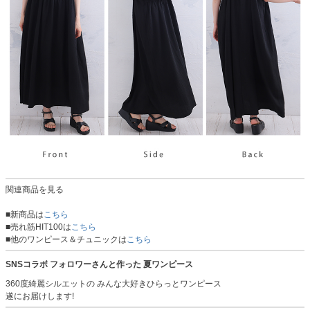
関連商品を見る
■新商品は
こちら
■売れ筋HIT100は
こちら
■他のワンピース＆チュニックは
こちら
SNSコラボ フォロワーさんと作った 夏ワンピース
360度綺麗シルエットの みんな大好きひらっとワンピース
遂にお届けします!