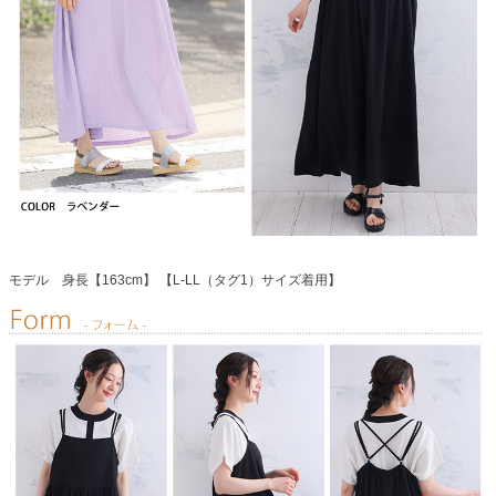
モデル 身長【163cm】 【L-LL（タグ1）サイズ着用】