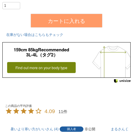
カートに入れる
在庫がない場合はこちらもチェック
159cm 85kgRecommended
3L-4L（タグ2）
Find out more on your body type
4.09
11
暑いより寒い方がいい
4
非公開
まる
17
購入者