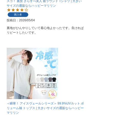
スゴ！ 裏技 さらすべ美人 裾ラウンド Tシャツ | 大きい
サイズの通販ならハッピーマリリン
購入者
投稿日
2026/05/04
裏地がひんやりしていて着心地よかったです。良ければ
リピートしたいです。
＜瞬寒！ アイスヴェールシリーズ＞ 99.9%UVカット ボ
リューム袖 トップス | 大きいサイズの通販ならハッピー
マリリン