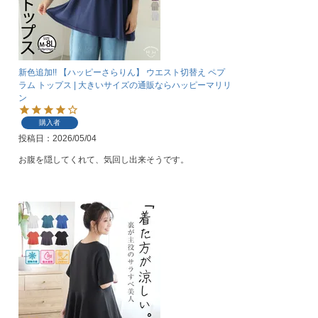
新色追加!! 【ハッピーさらりん】 ウエスト切替え ペプ
ラム トップス | 大きいサイズの通販ならハッピーマリリ
ン
購入者
投稿日
2026/05/04
お腹を隠してくれて、気回し出来そうです。