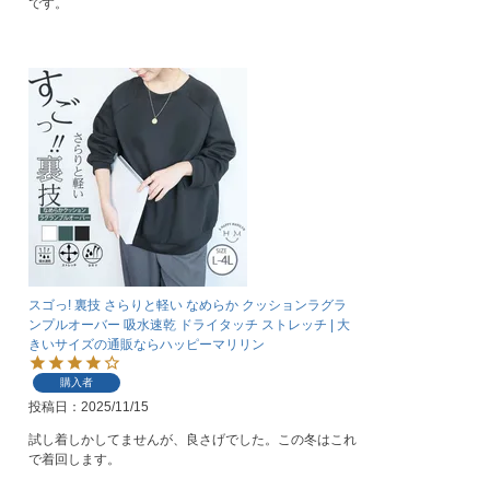
です。
スゴっ! 裏技 さらりと軽い なめらか クッションラグラ
ンプルオーバー 吸水速乾 ドライタッチ ストレッチ | 大
きいサイズの通販ならハッピーマリリン
購入者
投稿日
2025/11/15
試し着しかしてませんが、良さげでした。この冬はこれ
で着回します。