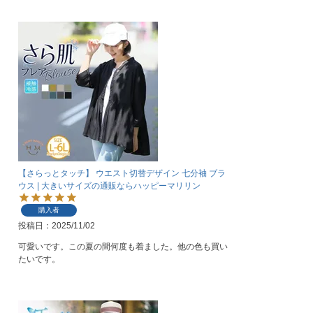
【さらっとタッチ】 ウエスト切替デザイン 七分袖 ブラ
ウス | 大きいサイズの通販ならハッピーマリリン
購入者
投稿日
2025/11/02
可愛いです。この夏の間何度も着ました。他の色も買い
たいです。