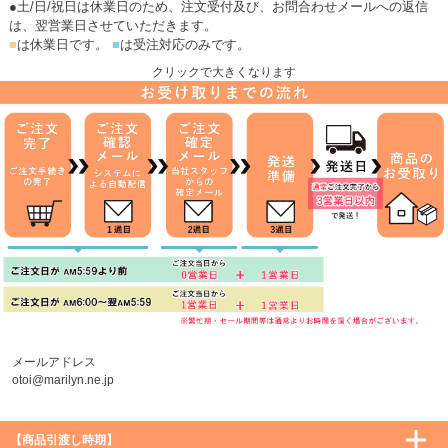
●土/日/祝日は休業日のため、注文受付及び、お問合わせメールへの返信
は、翌営業日させていただきます。
■
は休業日です。
■
は受注対応のみです。
クリックで大きくなります
メールアドレス
otoi@marilyn.ne.jp
【商品引渡し時期】