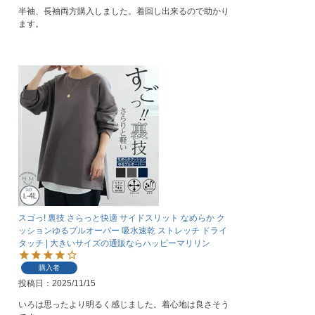
半袖、長袖両方購入しました。着回し出来るので助かり
ます。
スゴっ! 裏技 さらっと快適 サイドスリット なめらか ク
ッションゆるプルオーバー 吸水速乾 ストレッチ ドライ
タッチ | 大きいサイズの通販ならハッピーマリリン
購入者
投稿日
2025/11/15
いろは思ったより明るく感じました。着心地は良さそう