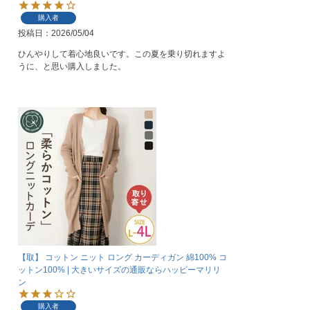
購入者
投稿日
2026/05/04
ひんやりして着心地良いです。この夏を乗り切れますよ
うに、と思い購入しました。
【取】 コットン ニット ロング カーディガン 綿100% コ
ットン100% | 大きいサイズの通販ならハッピーマリリ
ン
購入者