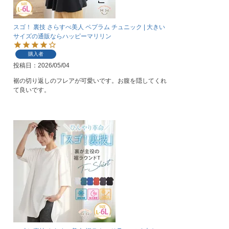
スゴ！ 裏技 さらすべ美人 ペプラム チュニック | 大きい
サイズの通販ならハッピーマリリン
購入者
投稿日
2026/05/04
裾の切り返しのフレアが可愛いです。お腹を隠してくれ
て良いです。