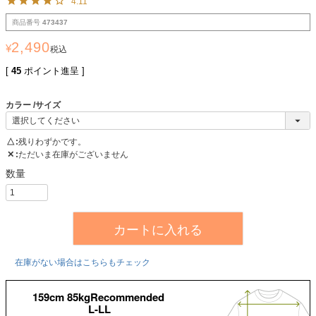
4.11
商品番号
473437
2,490
¥
税込
[
45
ポイント進呈 ]
カラー
サイズ
△
残りわずかです。
✕
ただいま在庫がございません
カートに入れる
在庫がない場合はこちらもチェック
159cm 85kgRecommended
L-LL