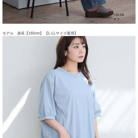
モデル 身長【160cm】 【L-LLサイズ着用】