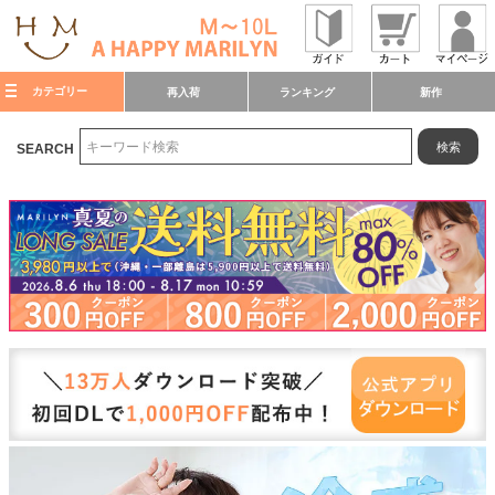
カテゴリー
再入荷
ランキング
新作
検索
SEARCH