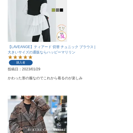
【LAVEANGE】ティアード 切替 チュニック ブラウス |
大きいサイズの通販ならハッピーマリリン
購入者
投稿日
2023/01/29
かわった形の服なのでこれから着るのが楽しみ