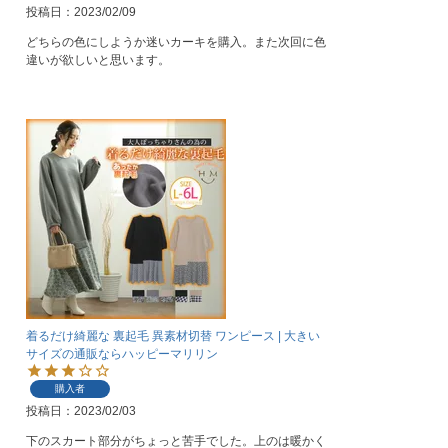
投稿日
2023/02/09
どちらの色にしようか迷いカーキを購入。また次回に色
違いが欲しいと思います。
着るだけ綺麗な 裏起毛 異素材切替 ワンピース | 大きい
サイズの通販ならハッピーマリリン
購入者
投稿日
2023/02/03
下のスカート部分がちょっと苦手でした。上のは暖かく