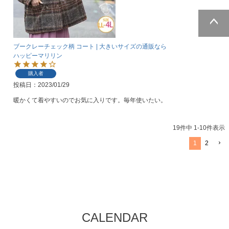
ページトッ
ブークレーチェック柄 コート | 大きいサイズの通販なら
プへ
ハッピーマリリン
購入者
投稿日
2023/01/29
暖かくて着やすいのでお気に入りです。毎年使いたい。
19
件中
1
-
10
件表示
1
2
CALENDAR