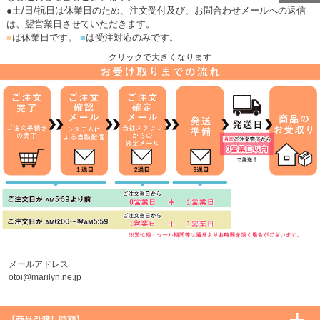
●土/日/祝日は休業日のため、注文受付及び、お問合わせメールへの返信
は、翌営業日させていただきます。
■
は休業日です。
■
は受注対応のみです。
クリックで大きくなります
メールアドレス
otoi@marilyn.ne.jp