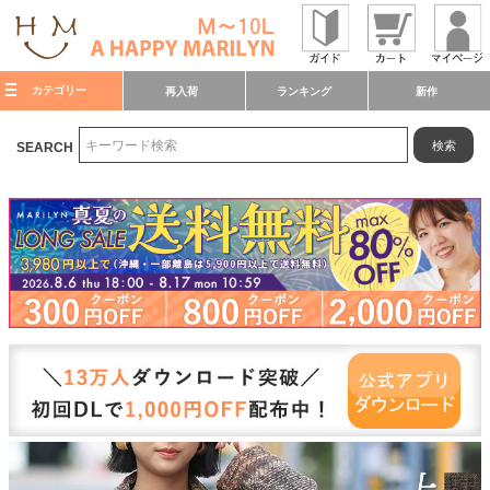
カテゴリー
再入荷
ランキング
新作
検索
SEARCH