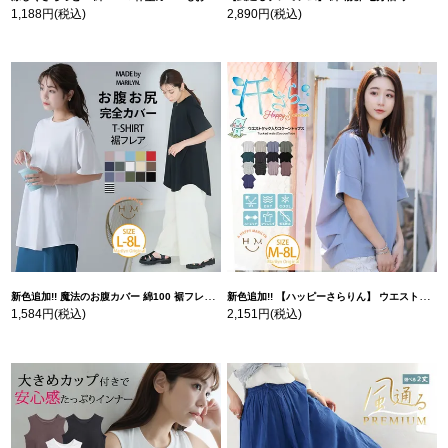
1,188円
(税込)
2,890円
(税込)
新色追加!! 魔法のお腹カバー 綿100 裾フレア Tシャツ | 大きいサイズの通販ならハッピーマリリン
新色追加!! 【ハッピーさらりん】 ウエストタック入り スッキリ魅せ コクーントップス | 大きいサイズの通販ならハッピーマリリン
1,584円
(税込)
2,151円
(税込)