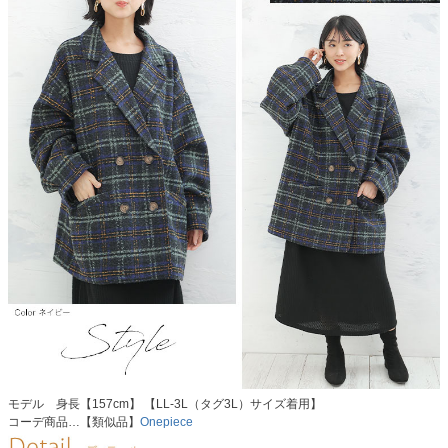
モデル 身長【157cm】 【LL-3L（タグ3L）サイズ着用】
コーデ商品…【類似品】
Onepiece