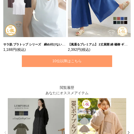
サラ肌 ブラトップ シリーズ 締め付けない リブ タンクトップ | 大きいサイズの通販ならハッピーマリリン
【風通るプレミアム】 2丈展開 綿 楊柳 ギャザー フレア スカンツ 【ウェストゴム】 | 大きいサイズの通販ならハッピーマリリン
1,188円
(税込)
2,392円
(税込)
10位以降はこちら
閲覧履歴
あなたにオススメアイテム