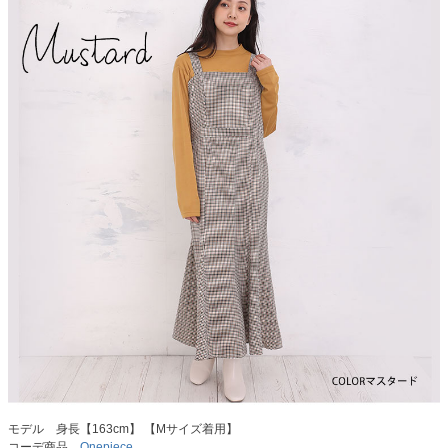
モデル 身長【163cm】 【Mサイズ着用】
コーデ商品…
Onepiece