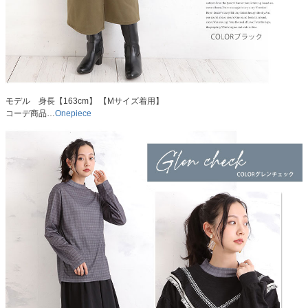
モデル 身長【163cm】 【Mサイズ着用】
コーデ商品…
Onepiece