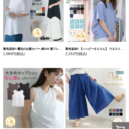
新色追加!! 魔法のお腹カバー 綿100 裾フレア Tシャツ | 大きいサイズの通販ならハッピーマリリン
新色追加!! 【ハッピーさらりん】 ウエストタック入り スッキリ魅せ コクーントップス | 大きいサイズの通販ならハッピーマリリン
1,584円
(税込)
2,151円
(税込)