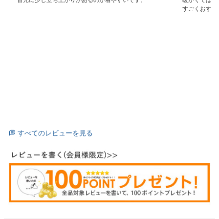
すごくおすす
すべてのレビューを見る