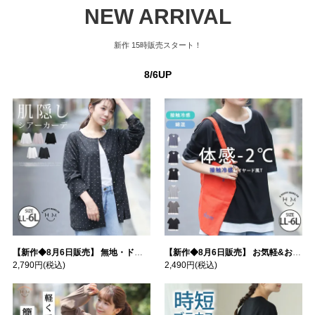
NEW ARRIVAL
新作
15時販売スタート！
8/6UP
【新作◆8月6日販売】 無地・ドット柄から選べる 忍ばせ 活躍 シアー カーデ | 大きいサイズの通販ならハッピーマリリン
【新作◆8月6日販売】 お気軽&お手軽 選べるデザイン 接触冷感 レイヤード風 コットン トップス | 大きいサイズの通販ならハッピーマリリン
2,790円
(税込)
2,490円
(税込)