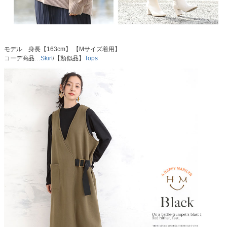
モデル 身長【163cm】 【Mサイズ着用】
コーデ商品…
Skirt
/【類似品】
Tops