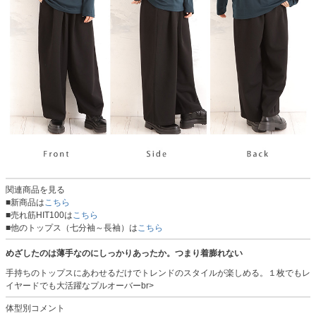
関連商品を見る
■新商品は
こちら
■売れ筋HIT100は
こちら
■他のトップス（七分袖～長袖）は
こちら
めざしたのは薄手なのにしっかりあったか。つまり着膨れない
手持ちのトップスにあわせるだけでトレンドのスタイルが楽しめる。１枚でもレ
イヤードでも大活躍なプルオーバーbr>
体型別コメント