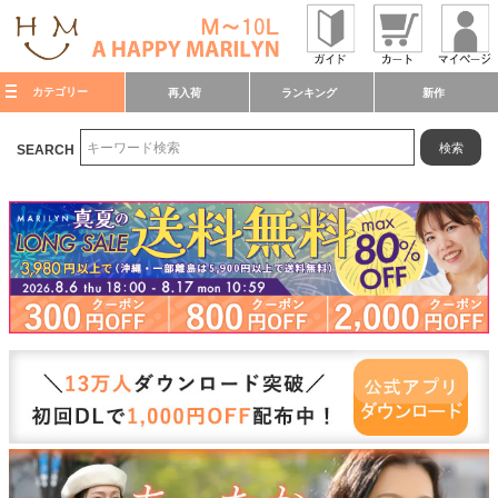
カテゴリー
再入荷
ランキング
新作
検索
SEARCH