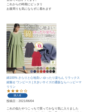
これからの時期にピッタリ

お腹周りも気にならずに着れます
綿100% さらりと心地良い ゆったり楽ちん リラックス
細魅せ ワンピース | 大きいサイズの通販ならハッピーマ
リリン
購入者
投稿日
2021/06/04
これの似たやつこっちで買ってかなり気に入りました