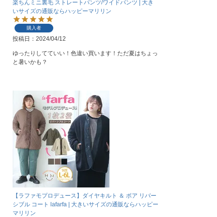
楽ちんミニ裏毛 ストレートパンツ/ワイドパンツ | 大き
いサイズの通販ならハッピーマリリン
購入者
投稿日
2024/04/12
ゆったりしてていい！色違い買います！ただ夏はちょっ
と暑いかも？
【ラファモプロデュース】ダイヤキルト ＆ ボア リバー
シブル コート lafarfa | 大きいサイズの通販ならハッピー
マリリン