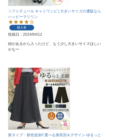
ソフトチュール キャミワンピ | 大きいサイズの通販なら
ハッピーマリリン
購入者
投稿日
2024/04/12
紐があるから入ったけど、もう少し大きいサイズほしい
かなー
新タイプ・新色追加!! 選べる身長別＆デザイン ゆるっと