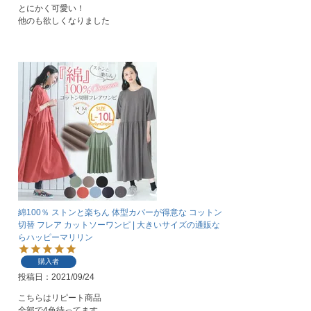
とにかく可愛い！

他のも欲しくなりました
綿100％ ストンと楽ちん 体型カバーが得意な コットン
切替 フレア カットソーワンピ | 大きいサイズの通販な
らハッピーマリリン
購入者
投稿日
2021/09/24
こちらはリピート商品

全部で4色待ってます。
