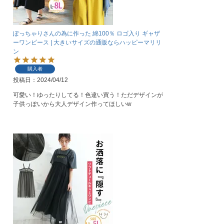
ぽっちゃりさんの為に作った 綿100％ ロゴ入り ギャザ
ーワンピース | 大きいサイズの通販ならハッピーマリリ
ン
購入者
投稿日
2024/04/12
可愛い！ゆったりしてる！色違い買う！ただデザインが
子供っぽいから大人デザイン作ってほしいw