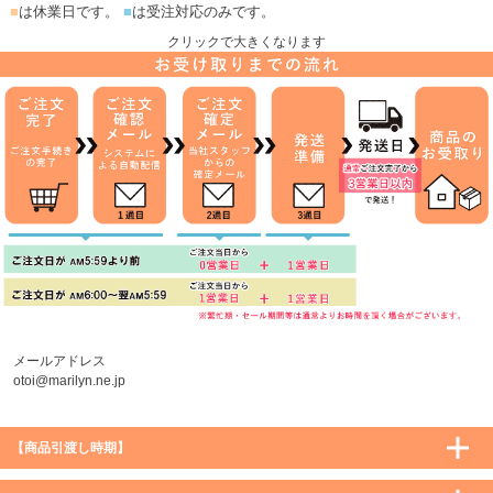
■
は休業日です。
■
は受注対応のみです。
クリックで大きくなります
メールアドレス
otoi@marilyn.ne.jp
【商品引渡し時期】