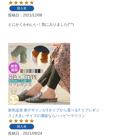
購入者
投稿日
2021/12/08
とにかくかわいい！気に入りました(^^)
新色追加 裾デザインが3タイプから選べる!! リブレギン
ス | 大きいサイズの通販ならハッピーマリリン
購入者
投稿日
2021/09/24