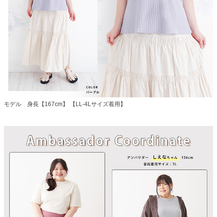
モデル 身長【167cm】 【LL-4Lサイズ着用】