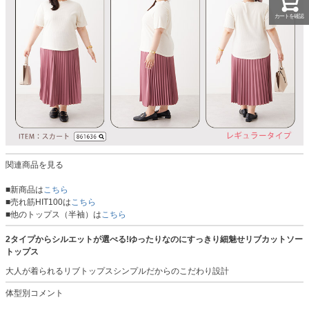
カートを確認
関連商品を見る
■新商品は
こちら
■売れ筋HIT100は
こちら
■他のトップス（半袖）は
こちら
2タイプからシルエットが選べる!ゆったりなのにすっきり細魅せリブカットソー
トップス
大人が着られるリブトップスシンプルだからのこだわり設計
体型別コメント