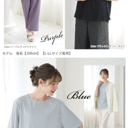
モデル 身長【166cm】 【L-LLサイズ着用】