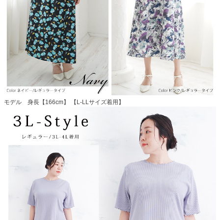
モデル 身長【166cm】 【L-LLサイズ着用】