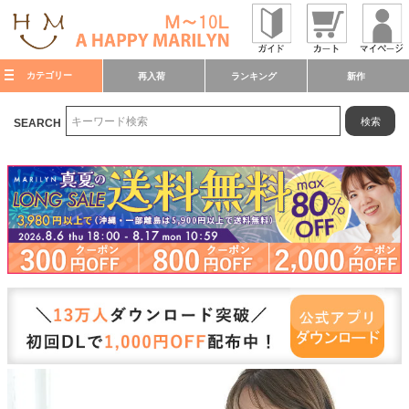
カテゴリー
再入荷
ランキング
新作
検索
SEARCH