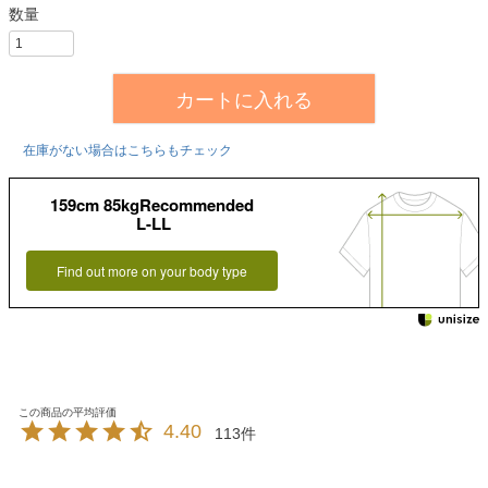
カートに入れる
在庫がない場合はこちらもチェック
159cm 85kgRecommended
L-LL
Find out more on your body type
4.40
113