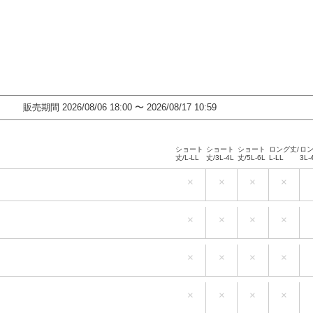
販売期間
2026/08/06 18:00
〜
2026/08/17 10:59
ショート
ショート
ショート
ロング丈/
ロン
丈/L-LL
丈/3L-4L
丈/5L-6L
L-LL
3L-
×
×
×
×
ショート
ショート
ショート
ロング丈/
ロン
丈/L-LL
丈/3L-4L
丈/5L-6L
L-LL
3L-
×
×
×
×
ショート
ショート
ショート
ロング丈/
ロン
丈/L-LL
丈/3L-4L
丈/5L-6L
L-LL
3L-
×
×
×
×
ショート
ショート
ショート
ロング丈/
ロン
丈/L-LL
丈/3L-4L
丈/5L-6L
L-LL
3L-
×
×
×
×
ショート
ショート
ショート
ロング丈/
ロン
丈/L-LL
丈/3L-4L
丈/5L-6L
L-LL
3L-