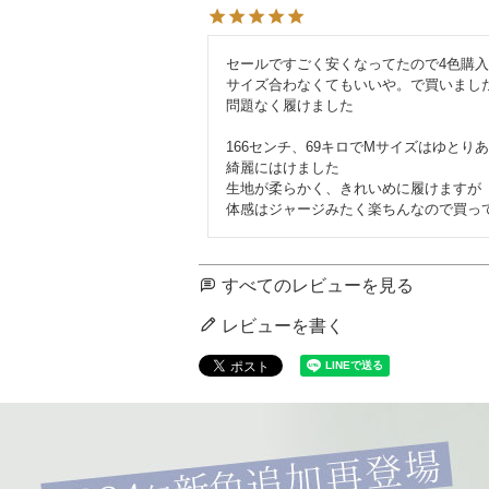
セールですごく安くなってたので4色購入
サイズ合わなくてもいいや。で買いました
問題なく履けました

166センチ、69キロでМサイズはゆとりあ
綺麗にはけました

生地が柔らかく、きれいめに履けますが

体感はジャージみたく楽ちんなので買っ
すべてのレビューを見る
レビューを書く