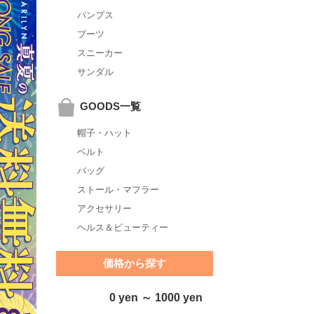
パンプス
ブーツ
スニーカー
サンダル
GOODS一覧
帽子・ハット
ベルト
バッグ
ストール・マフラー
アクセサリー
ヘルス＆ビューティー
価格から探す
0 yen ～ 1000 yen