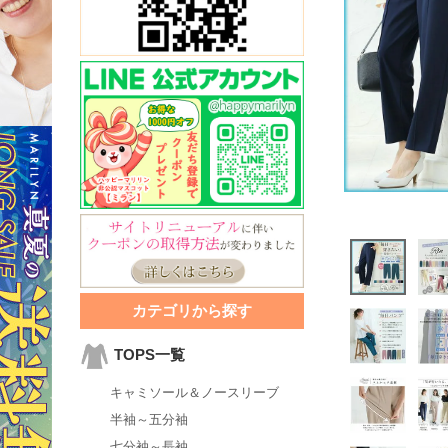
カテゴリから探す
TOPS一覧
キャミソール＆ノースリーブ
半袖～五分袖
七分袖～長袖