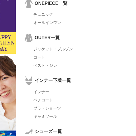
ONEPIECE一覧
チュニック
オールインワン
OUTER一覧
ジャケット・ブルゾン
コート
ベスト・ジレ
インナー下着一覧
インナー
ペチコート
ブラ・ショーツ
キャミソール
シューズ一覧