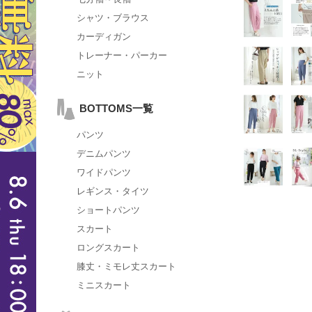
シャツ・ブラウス
カーディガン
トレーナー・パーカー
ニット
BOTTOMS一覧
パンツ
デニムパンツ
ワイドパンツ
レギンス・タイツ
ショートパンツ
スカート
ロングスカート
膝丈・ミモレ丈スカート
ミニスカート