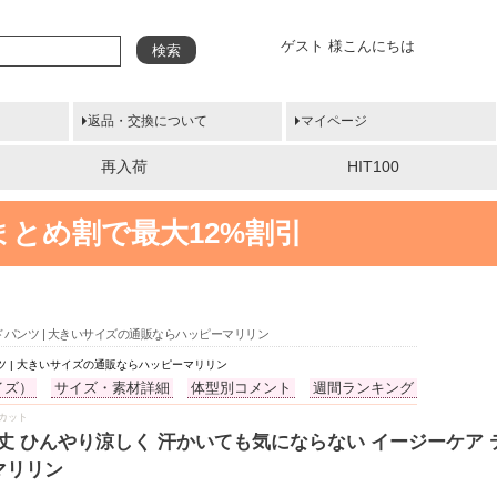
ゲスト 様こんにちは
検索
返品・交換について
マイページ
再入荷
HIT100
まとめ割で最大12%割引
ードパンツ | 大きいサイズの通販ならハッピーマリリン
ンツ | 大きいサイズの通販ならハッピーマリリン
イズ）
サイズ・素材詳細
体型別コメント
週間ランキング
Vカット
る2丈 ひんやり涼しく 汗かいても気にならない イージーケア 
マリリン