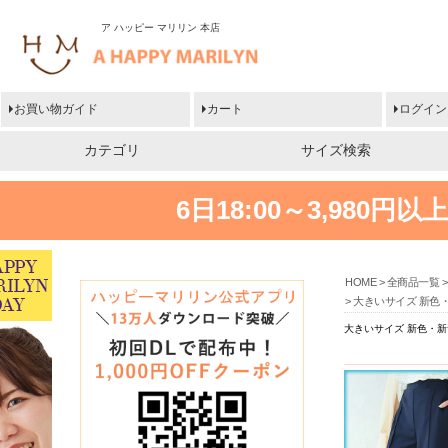
ア ハッピー マリリン 本店
お買い物ガイド
カート
ログイン
カテゴリ
サイズ検索
6日18:00～3,980
HOME
全商品一覧
大きいサイズ 新色・
大きいサイズ 新色・新