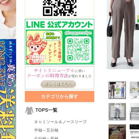
カテゴリから探す
TOPS一覧
キャミソール＆ノースリーブ
半袖～五分袖
七分袖～長袖