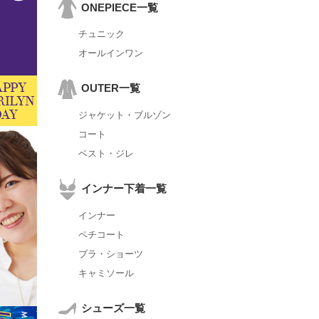
ONEPIECE一覧
チュニック
オールインワン
OUTER一覧
ジャケット・ブルゾン
コート
ベスト・ジレ
インナー下着一覧
インナー
ペチコート
ブラ・ショーツ
キャミソール
シューズ一覧