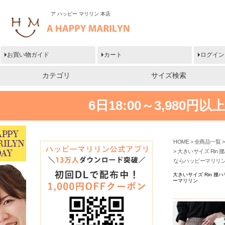
ア ハッピー マリリン 本店
お買い物ガイド
カート
ログイン
カテゴリ
サイズ検索
6日18:00～3,980
HOME
全商品一覧
大きいサイズ Rin
ならハッピーマリリ
大きいサイズ Rin 
ーマリリン