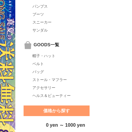
パンプス
ブーツ
スニーカー
サンダル
GOODS一覧
帽子・ハット
ベルト
バッグ
ストール・マフラー
アクセサリー
ヘルス＆ビューティー
価格から探す
0 yen ～ 1000 yen