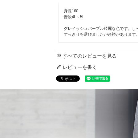
身長160

普段4L～5L

グレイッシュパープル綺麗な色です。しっ
すっきりを選びましたが余裕があります
すべてのレビューを見る
レビューを書く