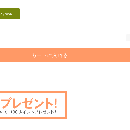
ody type
カートに入れる