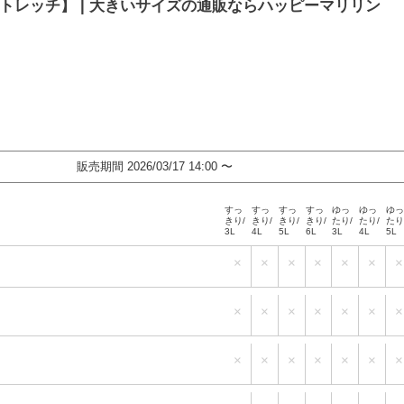
ストレッチ】 | 大きいサイズの通販ならハッピーマリリン
販売期間
2026/03/17 14:00
〜
すっ
すっ
すっ
すっ
ゆっ
ゆっ
ゆ
きり/
きり/
きり/
きり/
たり/
たり/
たり
3L
4L
5L
6L
3L
4L
5L
すっ
すっ
すっ
すっ
ゆっ
ゆっ
ゆ
×
×
×
×
×
×
×
きり/
きり/
きり/
きり/
たり/
たり/
たり
3L
4L
5L
6L
3L
4L
5L
すっ
すっ
すっ
すっ
ゆっ
ゆっ
ゆ
×
×
×
×
×
×
×
きり/
きり/
きり/
きり/
たり/
たり/
たり
3L
4L
5L
6L
3L
4L
5L
すっ
すっ
すっ
すっ
ゆっ
ゆっ
ゆ
×
×
×
×
×
×
×
きり/
きり/
きり/
きり/
たり/
たり/
たり
3L
4L
5L
6L
3L
4L
5L