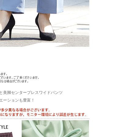
と美脚センタープレスワイドパンツ
エーションも豊富！