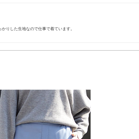
かりした生地なので仕事で着ています。

。