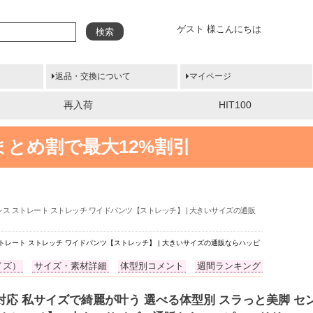
ゲスト 様こんにちは
検索
返品・交換について
マイページ
再入荷
HIT100
まとめ割で最大12%割引
レス ストレート ストレッチ ワイドパンツ【ストレッチ】 | 大きいサイズの通販
ストレート ストレッチ ワイドパンツ【ストレッチ】 | 大きいサイズの通販ならハッピ
イズ）
サイズ・素材詳細
体型別コメント
週間ランキング
ん対応 私サイズで綺麗が叶う 選べる体型別 スラっと美脚 セ