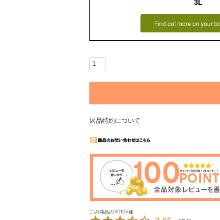
3L
Find out more on your b
返品特約について