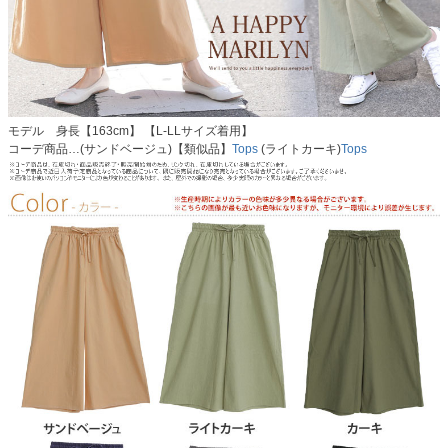
モデル 身長【163cm】 【L-LLサイズ着用】
コーデ商品…(サンドベージュ)【類似品】
Tops
(ライトカーキ)
Tops