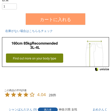
カートに入れる
在庫がない場合はこちらもチェック
160cm 85kgRecommended
3L-4L
Find out more on your body type
4.04
28
シャンぱんだ
9
神奈川県
女性
まめ
1
購入者