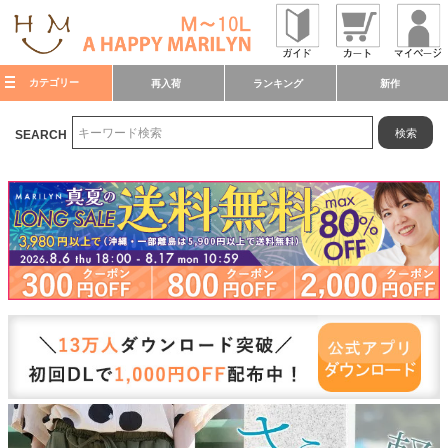
カテゴリー
再入荷
ランキング
新作
検索
SEARCH