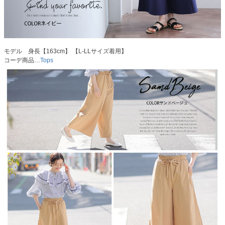
モデル 身長【163cm】 【L-LLサイズ着用】
コーデ商品…
Tops