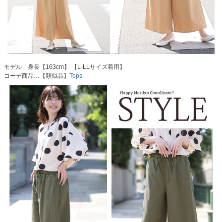
モデル 身長【163cm】 【L-LLサイズ着用】
コーデ商品…【類似品】
Tops