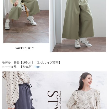
モデル 身長【163cm】 【L-LLサイズ着用】
コーデ商品…【類似品】
Tops