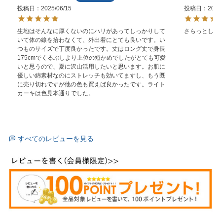
投稿日
2025/06/15
投稿日
2025
生地はそんなに厚くないのにハリがあってしっかりして
さらっとして
いて体の線を拾わなくて、外出着にとても良いです。い
つものサイズで丁度良かったです。丈はロング丈で身長
175cmでくるぶしより上位の短かめでしたがとても可愛
いと思うので、夏に沢山活用したいと思います。お肌に
優しい綿素材なのにストレッチも効いてますし、もう既
に売り切れですが他の色も買えば良かったです。ライト
カーキは色見本通りでした。
すべてのレビューを見る