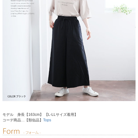
モデル 身長【163cm】 【L-LLサイズ着用】
コーデ商品…【類似品】
Tops