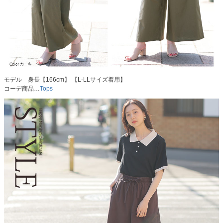
モデル 身長【166cm】 【L-LLサイズ着用】
コーデ商品…
Tops