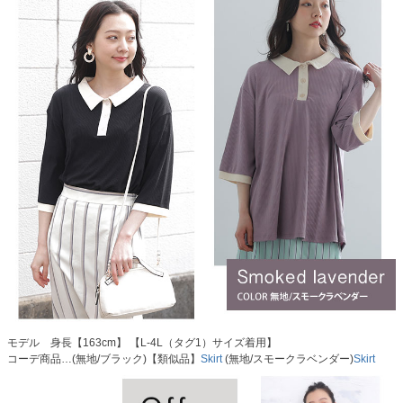
モデル 身長【163cm】 【L-4L（タグ1）サイズ着用】
コーデ商品…(無地/ブラック)【類似品】
Skirt
(無地/スモークラベンダー)
Skirt