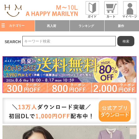
カテゴリー
再入荷
ランキング
新作
検索
SEARCH