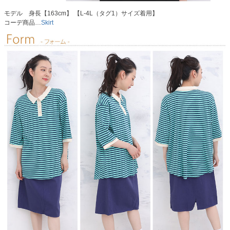
モデル 身長【163cm】 【L-4L（タグ1）サイズ着用】
コーデ商品…
Skirt