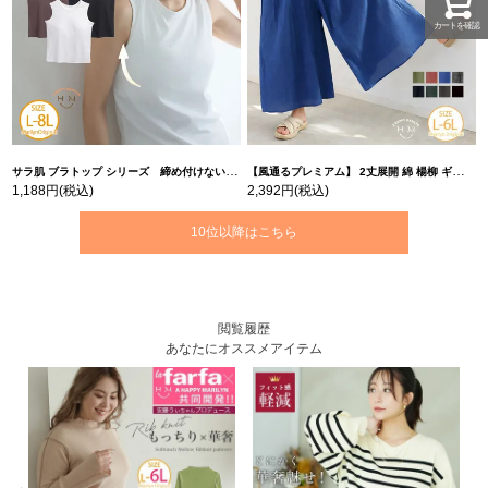
カートを確認
サラ肌 ブラトップ シリーズ 締め付けない リブ タンクトップ | 大きいサイズの通販ならハッピーマリリン
【風通るプレミアム】 2丈展開 綿 楊柳 ギャザー フレア スカンツ 【ウェストゴム】 | 大きいサイズの通販ならハッピーマリリン
1,188円
(税込)
2,392円
(税込)
10位以降はこちら
閲覧履歴
あなたにオススメアイテム