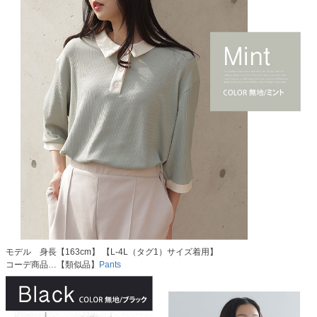
モデル 身長【163cm】 【L-4L（タグ1）サイズ着用】
コーデ商品…【類似品】
Pants