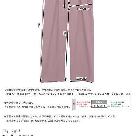
〇すっきり