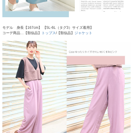
モデル 身長【167cm】 【5L-6L（タグ3）サイズ着用】
コーデ商品…【類似品】
トップス
/【類似品】
ジャケット