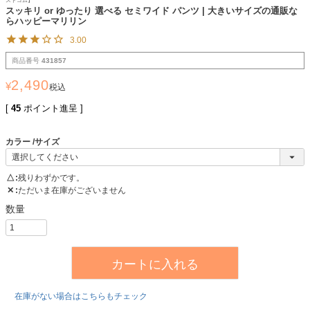
ストゴム】
スッキリ or ゆったり 選べる セミワイド パンツ | 大きいサイズの通販な
らハッピーマリリン
3.00
商品番号
431857
2,490
¥
税込
[
45
ポイント進呈 ]
カラー
サイズ
△
残りわずかです。
✕
ただいま在庫がございません
カートに入れる
在庫がない場合はこちらもチェック