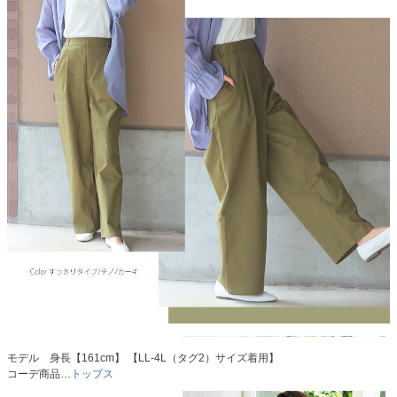
モデル 身長【161cm】 【LL-4L（タグ2）サイズ着用】
コーデ商品…
トップス