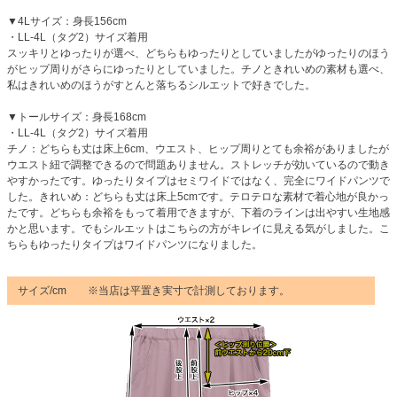
▼4Lサイズ：身長156cm
・LL-4L（タグ2）サイズ着用
スッキリとゆったりが選べ、どちらもゆったりとしていましたがゆったりのほう
がヒップ周りがさらにゆったりとしていました。チノときれいめの素材も選べ、
私はきれいめのほうがすとんと落ちるシルエットで好きでした。
▼トールサイズ：身長168cm
・LL-4L（タグ2）サイズ着用
チノ：どちらも丈は床上6cm、ウエスト、ヒップ周りとても余裕がありましたが
ウエスト紐で調整できるので問題ありません。ストレッチが効いているので動き
やすかったです。ゆったりタイプはセミワイドではなく、完全にワイドパンツで
した。きれいめ：どちらも丈は床上5cmです。テロテロな素材で着心地が良かっ
たです。どちらも余裕をもって着用できますが、下着のラインは出やすい生地感
かと思います。でもシルエットはこちらの方がキレイに見える気がしました。こ
ちらもゆったりタイプはワイドパンツになりました。
サイズ/cm ※当店は平置き実寸で計測しております。