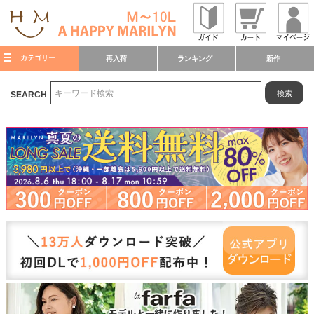
カテゴリー
再入荷
ランキング
新作
検索
SEARCH