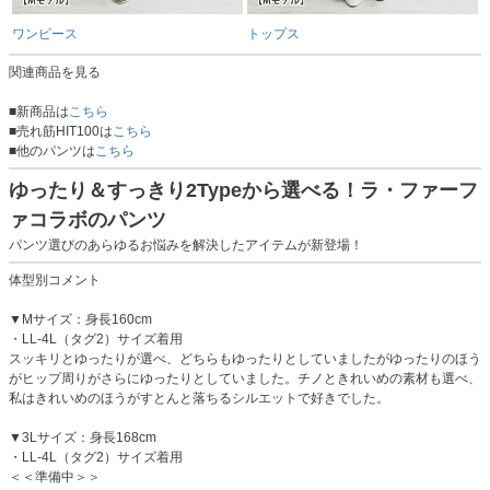
ワンピース
トップス
関連商品を見る
■新商品は
こちら
■売れ筋HIT100は
こちら
■他のパンツは
こちら
ゆったり＆すっきり2Typeから選べる！ラ・ファーフ
ァコラボのパンツ
パンツ選びのあらゆるお悩みを解決したアイテムが新登場！
体型別コメント
▼Mサイズ：身長160cm
・LL-4L（タグ2）サイズ着用
スッキリとゆったりが選べ、どちらもゆったりとしていましたがゆったりのほう
がヒップ周りがさらにゆったりとしていました。チノときれいめの素材も選べ、
私はきれいめのほうがすとんと落ちるシルエットで好きでした。
▼3Lサイズ：身長168cm
・LL-4L（タグ2）サイズ着用
＜＜準備中＞＞