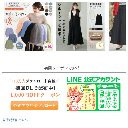
初回クーポンでお得！
返品特約について