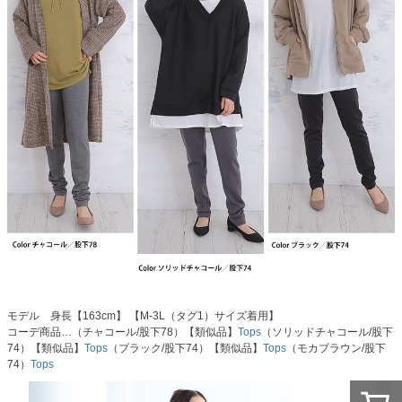
モデル 身長【163cm】 【M-3L（タグ1）サイズ着用】
コーデ商品…（チャコール/股下78）【類似品】
Tops
（ソリッドチャコール/股下
74）【類似品】
Tops
（ブラック/股下74）【類似品】
Tops
（モカブラウン/股下
74）
Tops