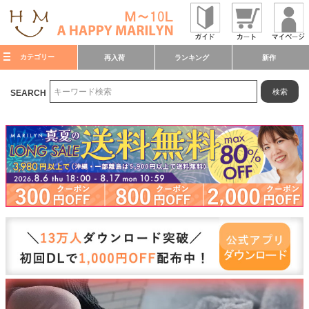
カテゴリー
再入荷
ランキング
新作
検索
SEARCH