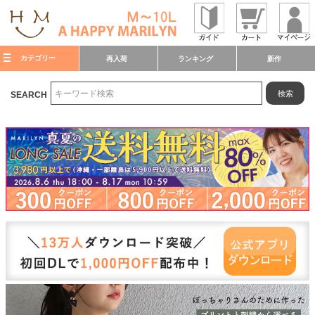
カテゴリー
再入荷
ランキング
新作
検索
SEARCH