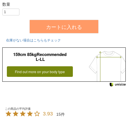
カートに入れる
在庫がない場合はこちらもチェック
159cm 85kgRecommended
L-LL
Find out more on your body type
3.93
15