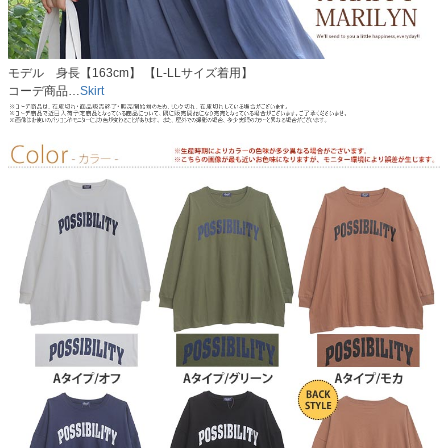
モデル 身長【163cm】 【L-LLサイズ着用】
コーデ商品…
Skirt