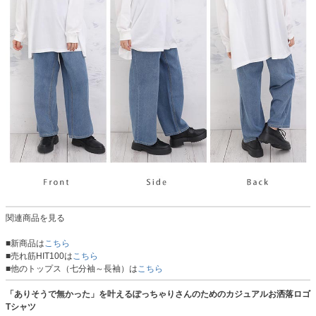
関連商品を見る
■新商品は
こちら
■売れ筋HIT100は
こちら
■他のトップス（七分袖～長袖）は
こちら
「ありそうで無かった」を叶えるぽっちゃりさんのためのカジュアルお洒落ロゴ
Tシャツ