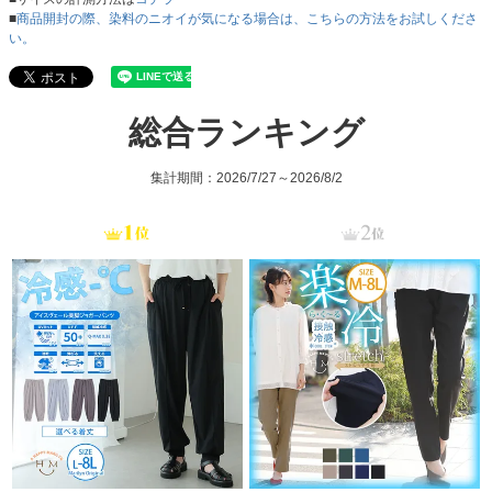
■
商品開封の際、染料のニオイが気になる場合は、こちらの方法をお試しくださ
い。
総合ランキング
集計期間：2026/7/27～2026/8/2