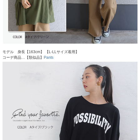
モデル 身長【163cm】 【L-LLサイズ着用】
コーデ商品…【類似品】
Pants