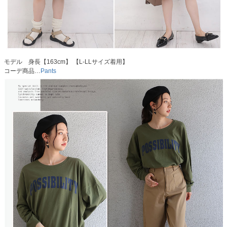
モデル 身長【163cm】 【L-LLサイズ着用】
コーデ商品…
Pants