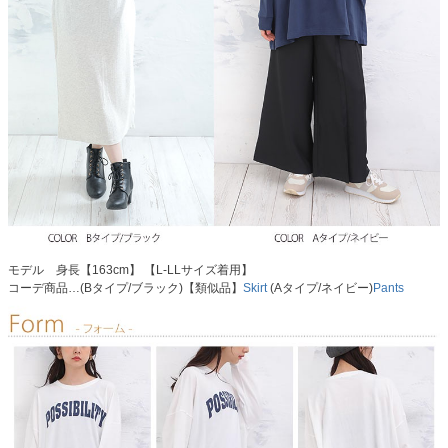
モデル 身長【163cm】 【L-LLサイズ着用】
コーデ商品…(Bタイプ/ブラック)【類似品】
Skirt
(Aタイプ/ネイビー)
Pants