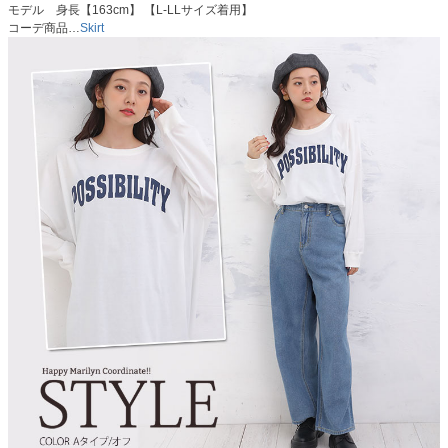
モデル 身長【163cm】 【L-LLサイズ着用】
コーデ商品…
Skirt