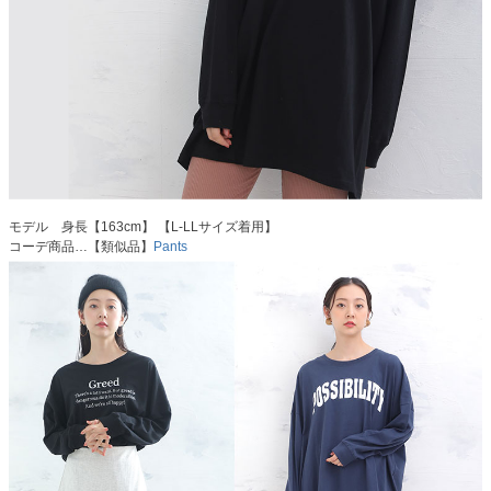
モデル 身長【163cm】 【L-LLサイズ着用】
コーデ商品…【類似品】
Pants