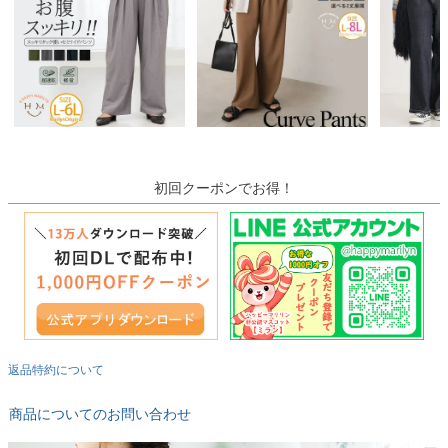
初回クーポンでお得！
返品特約について
商品についてのお問い合わせ