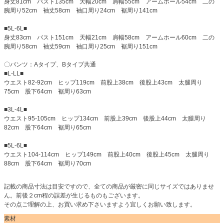
身丈81cm バスト135cm 天幅20cm 肩幅55cm アームホール54cm 二の
腕周り52cm 袖丈58cm 袖口周り24cm 裾周り141cm
■5L-6L■
身丈83cm バスト151cm 天幅21cm 肩幅58cm アームホール60cm 二の
腕周り58cm 袖丈59cm 袖口周り25cm 裾周り151cm
〇パンツ：Aタイプ、Bタイプ共通
■L-LL■
ウエスト82-92cm ヒップ119cm 前股上38cm 後股上43cm 太腿周り
75cm 股下64cm 裾周り63cm
■3L-4L■
ウエスト95-105cm ヒップ134cm 前股上39cm 後股上44cm 太腿周り
82cm 股下64cm 裾周り65cm
■5L-6L■
ウエスト104-114cm ヒップ149cm 前股上40cm 後股上45cm 太腿周り
88cm 股下64cm 裾周り70cm
記載の商品寸法は目安ですので、全ての商品が厳密に同じサイズではありませ
ん。前後２cm程の誤差が生じるものもございます。
その点ご理解の上、お買い求め下さいますよう宜しくお願い致します。
素材