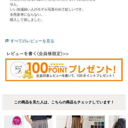
せん。

いい加減細い人のモデル写真やめて欲しいです。

全然参考にならない。

購入して損しました。
すべてのレビューを見る
この商品を見た人は、こちらの商品もチェックしています！