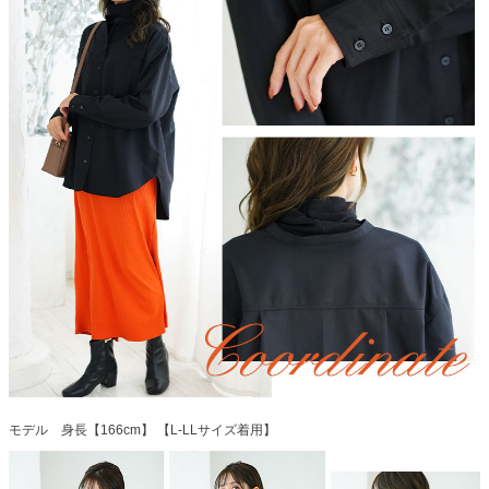
モデル 身長【166cm】 【L-LLサイズ着用】