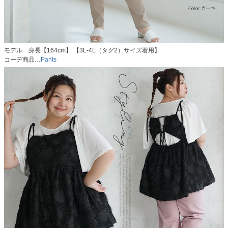
モデル 身長【164cm】 【3L-4L（タグ2）サイズ着用】
コーデ商品…
Pants