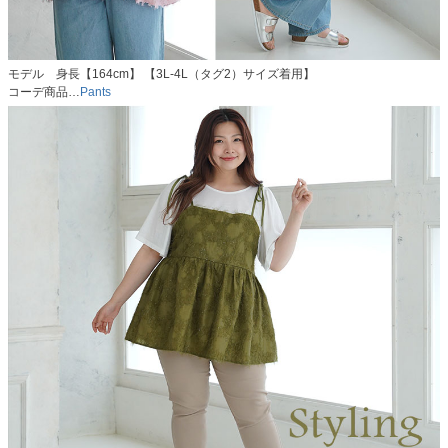
モデル 身長【164cm】 【3L-4L（タグ2）サイズ着用】
コーデ商品…
Pants