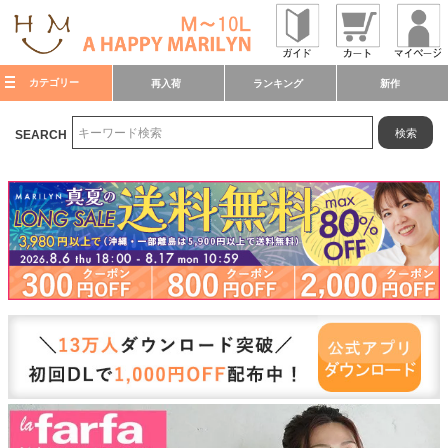
カテゴリー
再入荷
ランキング
新作
検索
SEARCH