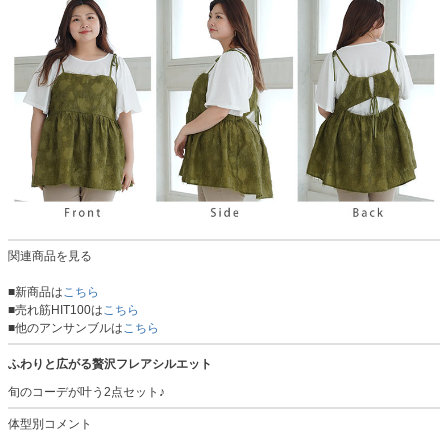
関連商品を見る
■新商品は
こちら
■売れ筋HIT100は
こちら
■他のアンサンブルは
こちら
ふわりと広がる贅沢フレアシルエット
旬のコーデが叶う2点セット♪
体型別コメント