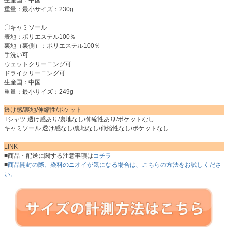
重量：最小サイズ：230g
〇キャミソール
表地：ポリエステル100％
裏地（裏側）：ポリエステル100％
手洗い可
ウェットクリーニング可
ドライクリーニング可
生産国：中国
重量：最小サイズ：249g
透け感/裏地/伸縮性/ポケット
Tシャツ:透け感あり/裏地なし/伸縮性あり/ポケットなし
キャミソール:透け感なし/裏地なし/伸縮性なし/ポケットなし
LINK
■商品・配送に関する注意事項は
コチラ
■
商品開封の際、染料のニオイが気になる場合は、こちらの方法をお試しくださ
い。