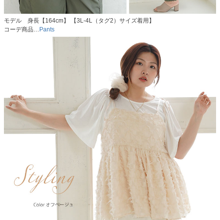
モデル 身長【164cm】 【3L-4L（タグ2）サイズ着用】
コーデ商品…
Pants