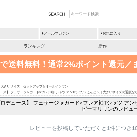
SEARCH
メールマガジン
お気に入り
ランキング
新作
円以上で送料無料！
通常2%ポイント還元／
大きいサイズ セットアップ＆オールインワン
ース】 フェザージャガード×フレア袖Tシャツ アンサンブル(えんどぅ) | 大きいサイズの通販
ロデュース】 フェザージャガード×フレア袖Tシャツ アンサ
ピーマリリンのレビュ
レビューを投稿していただくと1件につき1