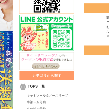
カテゴリから探す
TOPS一覧
キャミソール＆ノースリーブ
半袖～五分袖
七分袖～長袖