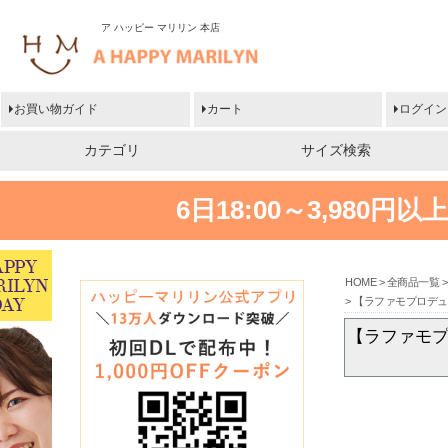
ア ハッピー マリリン 本店
お買い物ガイド
カート
ログイン
カテゴリ
サイズ検索
6日18:00～3,980
HOME
全商品一覧
【ラファモプロデュ
【ラファモプ