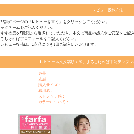
レビュー投稿方法
商品詳細ページの「レビューを書く」をクリックしてください。
ニックネームをご記入ください。
おすすめ度を5段階から選択していただき、本文に商品の感想やご要望をご記
よろしければプロフィールをご記入ください。
※レビュー投稿は、1商品につき1回ご記入いただけます。
レビュー本文投稿頂く際、よろしければ下記テンプレ
身長：
丈感：
購入サイズ：
着用感：
ストレッチ感：
カラーについて：