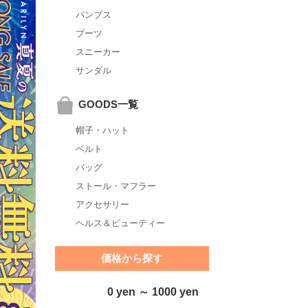
パンプス
ブーツ
スニーカー
サンダル
GOODS一覧
帽子・ハット
ベルト
バッグ
ストール・マフラー
アクセサリー
ヘルス＆ビューティー
価格から探す
0 yen ～ 1000 yen