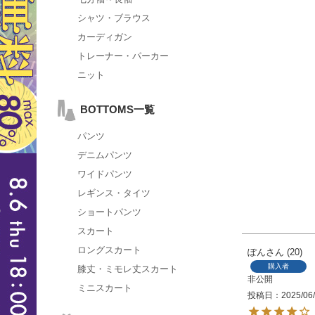
シャツ・ブラウス
カーディガン
トレーナー・パーカー
ニット
BOTTOMS一覧
パンツ
デニムパンツ
ワイドパンツ
レギンス・タイツ
ショートパンツ
スカート
ロングスカート
ぽん
20
購入者
膝丈・ミモレ丈スカート
非公開
ミニスカート
投稿日
2025/06