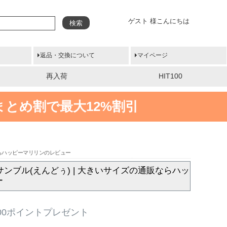
ゲスト 様こんにちは
検索
返品・交換について
マイページ
再入荷
HIT100
まとめ割で最大12%割引
ならハッピーマリリンのレビュー
ンブル(えんどぅ) | 大きいサイズの通販ならハッ
ー
00ポイントプレゼント