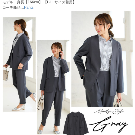
モデル 身長【166cm】 【L-LLサイズ着用】
コーデ商品…
Pants