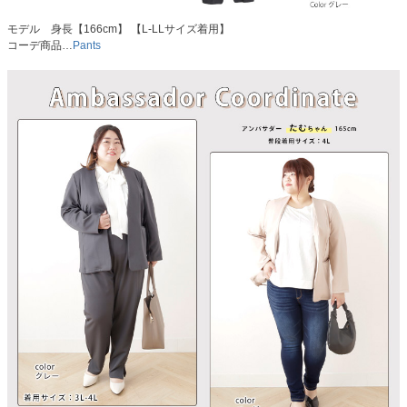
モデル 身長【166cm】 【L-LLサイズ着用】
コーデ商品…
Pants