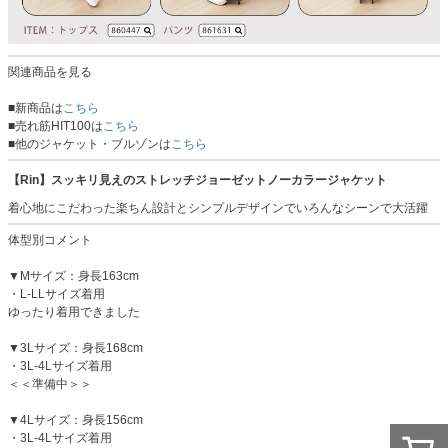
関連商品を見る
■新商品は
こちら
■売れ筋HIT100は
こちら
■他のジャケット・ブルゾンは
こちら
【Rin】スッキリ見えのストレッチジョーゼットノーカラージャケット
着心地にこだわった楽ちん設計とシンプルデザインでいろんなシーンで大活躍
体型別コメント
▼Mサイズ：身長163cm
・L-LLサイズ着用
ゆったり着用できました
▼3Lサイズ：身長168cm
・3L-4Lサイズ着用
＜＜準備中＞＞
▼4Lサイズ：身長156cm
・3L-4Lサイズ着用