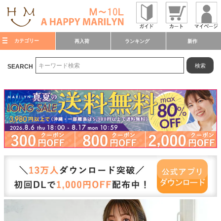
カテゴリー
再入荷
ランキング
新作
検索
SEARCH