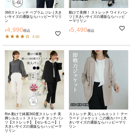
360ストレッチ ペプラム ジレ | 大き
動けて美脚！ ストレッチ ワイドパン
いサイズの通販ならハッピーマリリ
ツ | 大きいサイズの通販ならハッピ
ン
ーマリリン
4,990
5,490
¥
税込
¥
税込
4.00
Rin 動けて綺麗360度ストレッチ 美
ストレッチ 美しいシルエット！ テー
脚シルエット ストレッチ タックパン
ラード ジャケット 二の腕カバー | 大
ツ【ストレッチ】【セレモニー】 |
きいサイズの通販ならハッピーマリ
大きいサイズの通販ならハッピーマ
リン
リリン