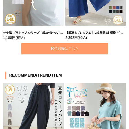
サラ肌 ブラトップ シリーズ 締め付けない リブ タンクトップ | 大きいサイズの通販ならハッピーマリリン
【風通るプレミアム】 2丈展開 綿 楊柳 ギャザー フレア スカンツ 【ウェストゴム】 | 大きいサイズの通販ならハッピーマリリン
1,188円
(税込)
2,392円
(税込)
10位以降はこちら
RECOMMEND/TREND ITEM