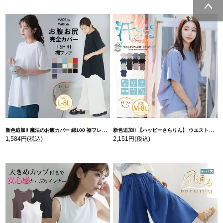
ページトッ
プへ
新色追加!! 魔法のお腹カバー 綿100 裾フレア Tシャツ | 大きいサイズの通販ならハッピーマリリン
新色追加!! 【ハッピーさらりん】 ウエストタック入り スッキリ魅せ コクーントップス | 大きいサイズの通販ならハッピーマリリン
1,584円
(税込)
2,151円
(税込)