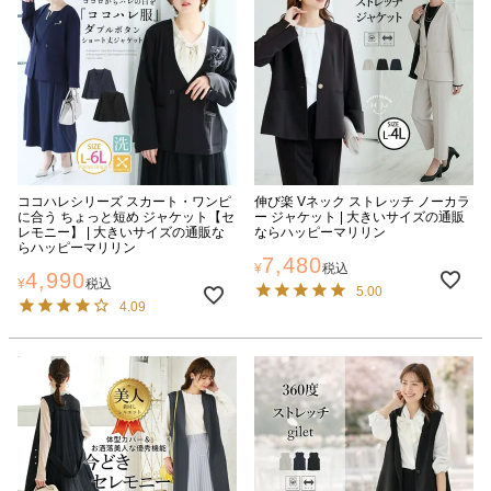
ココハレシリーズ スカート・ワンピ
伸び楽 Vネック ストレッチ ノーカラ
に合う ちょっと短め ジャケット【セ
ー ジャケット | 大きいサイズの通販
レモニー】 | 大きいサイズの通販な
ならハッピーマリリン
らハッピーマリリン
7,480
¥
税込
4,990
¥
税込
5.00
4.09