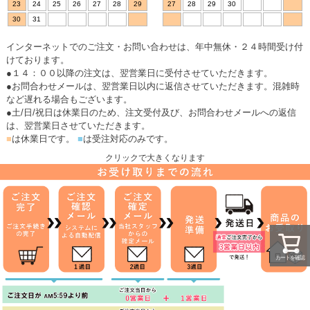
23
24
25
26
27
28
29
27
28
29
30
30
31
インターネットでのご注文・お問い合わせは、年中無休・２４時間受け付
けております。
●１４：００以降の注文は、翌営業日に受付させていただきます。
●お問合わせメールは、翌営業日以内に返信させていただきます。混雑時
など遅れる場合もございます。
●土/日/祝日は休業日のため、注文受付及び、お問合わせメールへの返信
は、翌営業日させていただきます。
■
は休業日です。
■
は受注対応のみです。
クリックで大きくなります
カートを確認