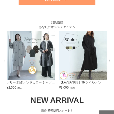
閲覧履歴
あなたにオススメアイテム
ツリー 刺繍 バンドカラー シャツワンピース | 大きいサイズの通販ならハッピーマリリン
【LAVEANGE】TRツイル バンドカラー シャツワンピース | 大きいサイズの通販ならハッピーマリリン
¥
2,500
¥
3,000
¥
（税込）
（税込）
NEW ARRIVAL
新作
15時販売スタート！