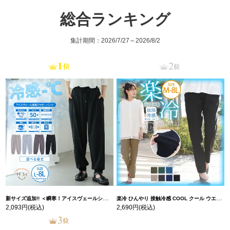
総合ランキング
集計期間：2026/7/27～2026/8/2
新サイズ追加!! ＜瞬寒！アイスヴェールシリーズ＞ 美脚 ジョガーパンツ 【ウェストゴム】 【ストレッチ】 | 大きいサイズの通販ならハッピーマリリン
楽冷 ひんやり 接触冷感 COOL クール ウエストゴム 楽ちん ストレッチ 美脚 レギパン 【ストレッチ】 | 大きいサイズの通販ならハッピーマリリン
2,093円
(税込)
2,690円
(税込)