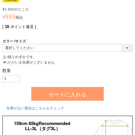
¥
のところ
2,990
999
¥
税込
[
18
ポイント進呈 ]
カラー
サイズ
△
残りわずかです。
✕
ただいま在庫がございません
カートに入れる
在庫がない場合はこちらもチェック
159cm 85kgRecommended
LL-3L（タグ3L）