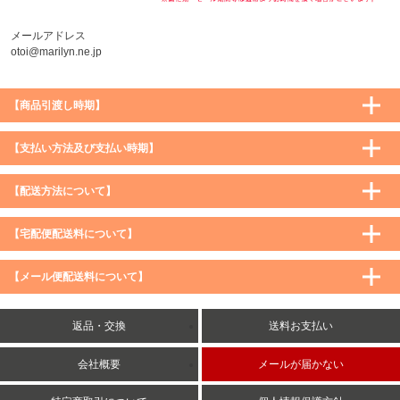
メールアドレス
otoi@marilyn.ne.jp
【商品引渡し時期】
【支払い方法及び支払い時期】
【配送方法について】
【宅配便配送料について】
購入価格 ／ 地域
通常
沖縄・離島など一部地域
【メール便配送料について】
5,900円（税込）未満
590円（税込）
1,200円（税込）
5,900円（税込）以上
購入価格 ／ 地域
全国一律
送料無料
返品・交換
送料お支払い
8,500円（税込）以上
無料
5,900円（税込）未満
260円（税込）
5,900円（税込）以上
送料無料
会社概要
メールが届かない