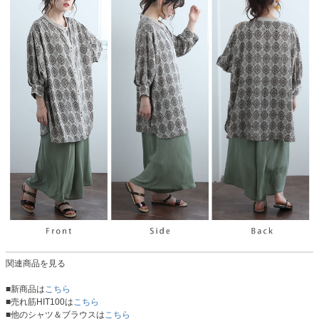
関連商品を見る
■新商品は
こちら
■売れ筋HIT100は
こちら
■他のシャツ＆ブラウスは
こちら