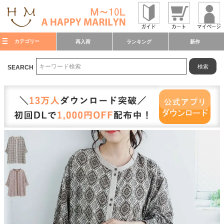
カテゴリー
再入荷
ランキング
新作
検索
SEARCH