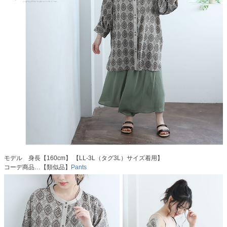
モデル 身長【160cm】 【LL-3L（タグ3L）サイズ着用】
コーデ商品…【類似品】
Pants