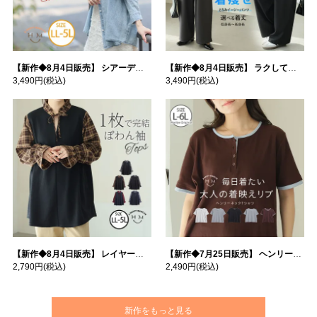
【新作◆8月4日販売】 シアーデニムで お洒落に肌隠し | 大きいサイズの通販ならハッピーマリリン
【新作◆8月4日販売】 ラクして高見え！ 着痩せ とろみ イージーパンツ | 大きいサイズの通販ならハッピーマリリン
3,490円
(税込)
3,490円
(税込)
【新作◆8月4日販売】 レイヤード風デザイン チェック ぽわん袖 プルオーバー | 大きいサイズの通販ならハッピーマリリン
【新作◆7月25日販売】 ヘンリーネック テレコ トップス | 大きいサイズの通販ならハッピーマリリン
2,790円
(税込)
2,490円
(税込)
新作をもっと見る