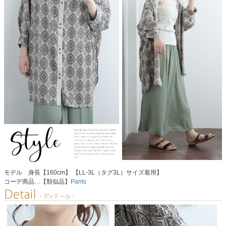
モデル 身長【160cm】 【LL-3L（タグ3L）サイズ着用】
コーデ商品…【類似品】
Pants