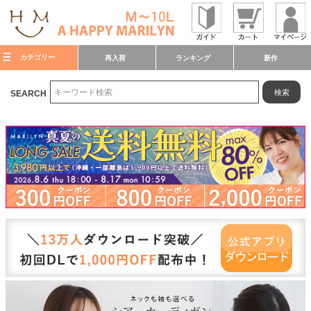
カテゴリー
再入荷
ランキング
新作
検索
SEARCH