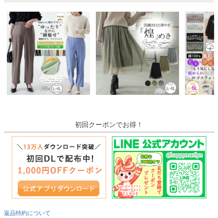
初回クーポンでお得！
返品特約について