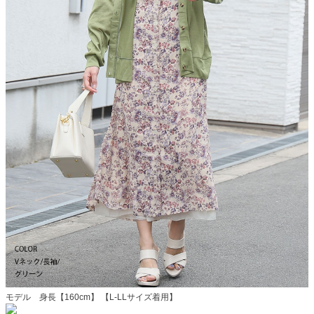
モデル 身長【160cm】 【L-LLサイズ着用】