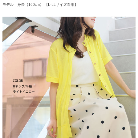
モデル 身長【160cm】 【L-LLサイズ着用】