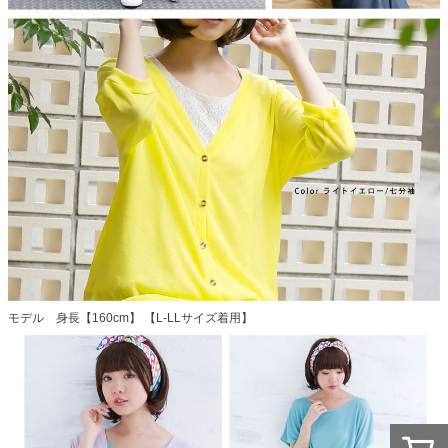
モデル 身長【160cm】 【L-LLサイズ着用】