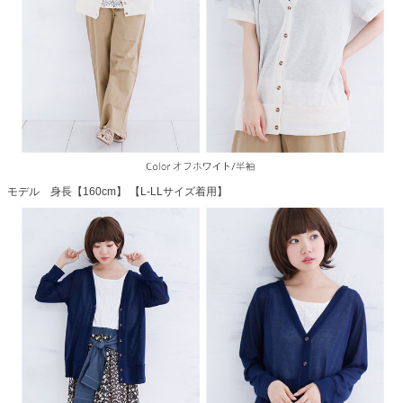
モデル 身長【160cm】 【L-LLサイズ着用】