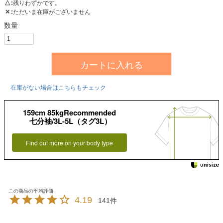
△
残りわずかです。
✕
ただいま在庫がございません
カートに入れる
在庫がない場合はこちらもチェック
159cm 85kgRecommended
七分袖/3L-5L（タグ3L）
Find out more on your body type
4.19
141