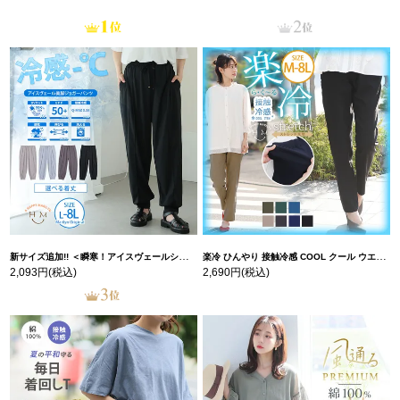
新サイズ追加!! ＜瞬寒！アイスヴェールシリーズ＞ 美脚 ジョガーパンツ 【ウェストゴム】 【ストレッチ】 | 大きいサイズの通販ならハッピーマリリン
楽冷 ひんやり 接触冷感 COOL クール ウエストゴム 楽ちん ストレッチ 美脚 レギパン 【ストレッチ】 | 大きいサイズの通販ならハッピーマリリン
2,093円
(税込)
2,690円
(税込)