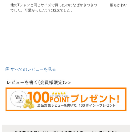
他のTシャツと同じサイズで買ったのになぜかきつきつ
柄もかわいく
でした。可愛かっただけに残念でした。
すべてのレビューを見る