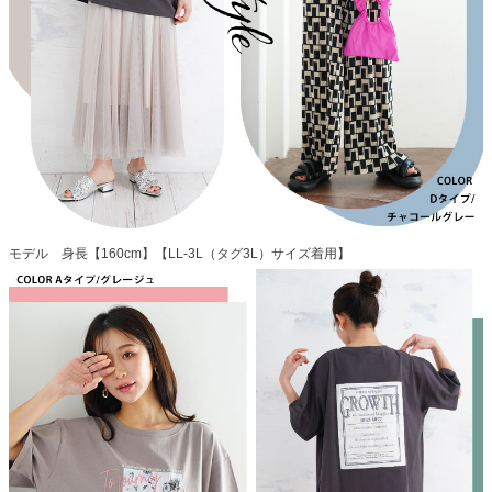
モデル 身長【160cm】【LL-3L（タグ3L）サイズ着用】