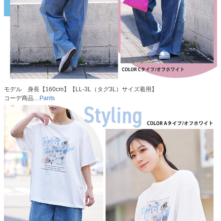
モデル 身長【160cm】【LL-3L（タグ3L）サイズ着用】
コーデ商品…
Pants