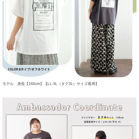
モデル 身長【160cm】【LL-3L（タグ3L）サイズ着用】