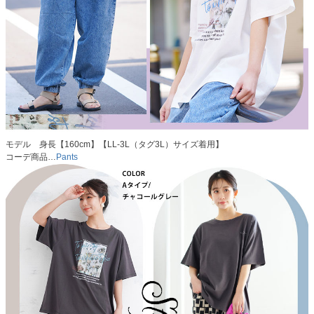
モデル 身長【160cm】【LL-3L（タグ3L）サイズ着用】
コーデ商品…
Pants