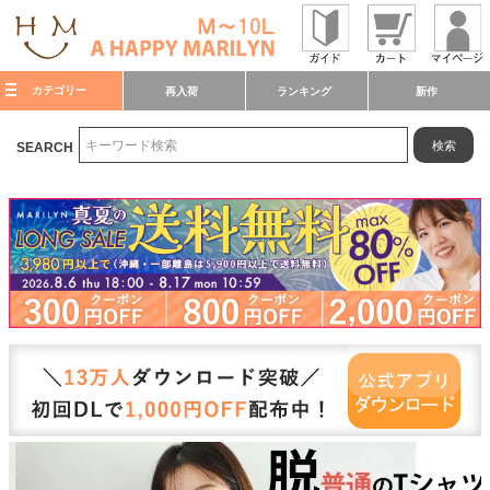
カテゴリー
再入荷
ランキング
新作
検索
SEARCH