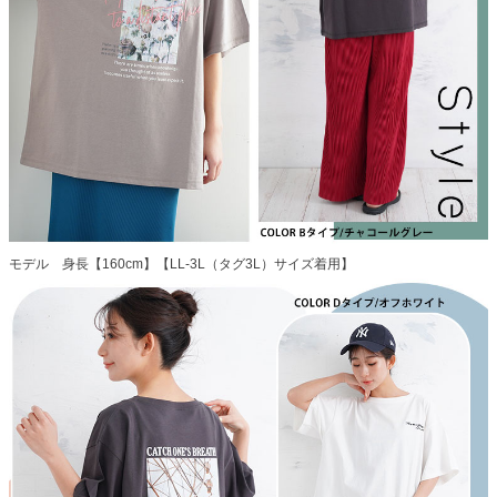
モデル 身長【160cm】【LL-3L（タグ3L）サイズ着用】