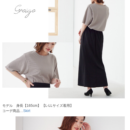
モデル 身長【165cm】 【L-LLサイズ着用】
コーデ商品…
Skirt