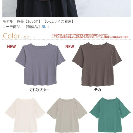
モデル 身長【163cm】 【L-LLサイズ着用】
コーデ商品…【類似品】
Skirt