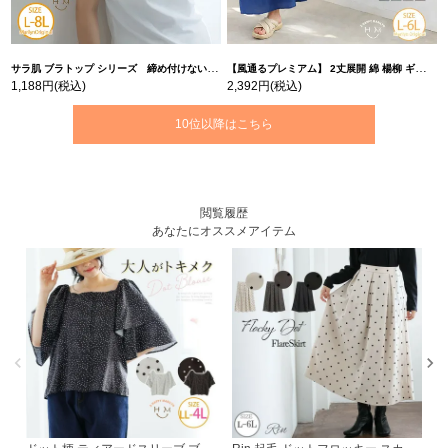
サラ肌 ブラトップ シリーズ 締め付けない リブ タンクトップ | 大きいサイズの通販ならハッピーマリリン
【風通るプレミアム】 2丈展開 綿 楊柳 ギャザー フレア スカンツ 【ウェストゴム】 | 大きいサイズの通販ならハッピーマリリン
1,188円
(税込)
2,392円
(税込)
10位以降はこちら
閲覧履歴
あなたにオススメアイテム