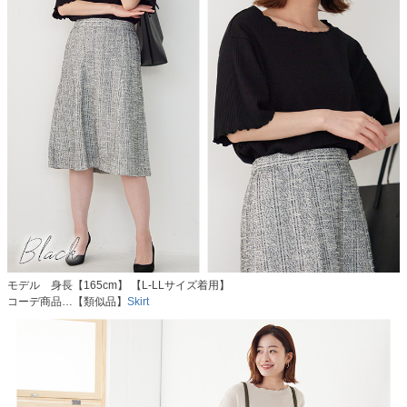
モデル 身長【165cm】 【L-LLサイズ着用】
コーデ商品…【類似品】
Skirt