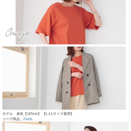
モデル 身長【165cm】 【L-LLサイズ着用】
コーデ商品…
Pants