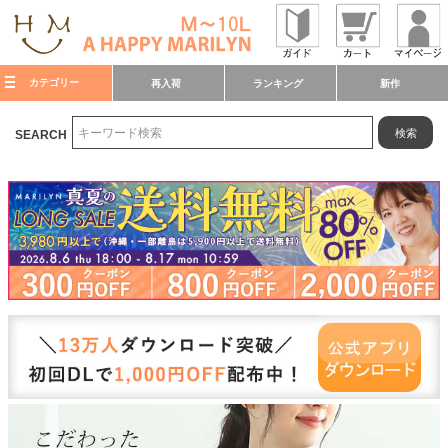
カテゴリー
再入荷
ランキング
新作
検索
SEARCH