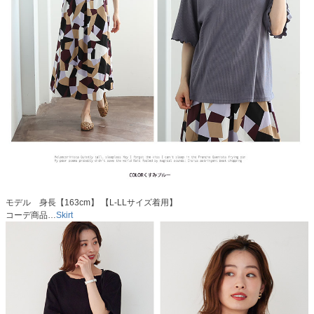
モデル 身長【163cm】 【L-LLサイズ着用】
コーデ商品…
Skirt