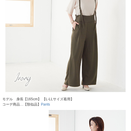
モデル 身長【165cm】 【L-LLサイズ着用】
コーデ商品…【類似品】
Pants