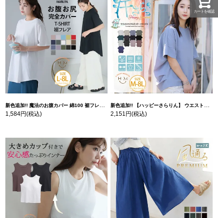
カートを確認
新色追加!! 魔法のお腹カバー 綿100 裾フレア Tシャツ | 大きいサイズの通販ならハッピーマリリン
新色追加!! 【ハッピーさらりん】 ウエストタック入り スッキリ魅せ コクーントップス | 大きいサイズの通販ならハッピーマリリン
1,584円
(税込)
2,151円
(税込)