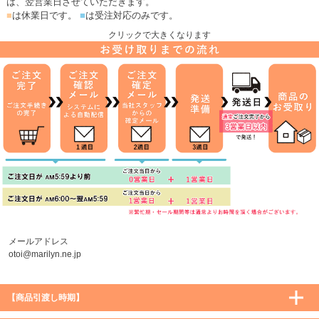
は、翌営業日させていただきます。
■
は休業日です。
■
は受注対応のみです。
クリックで大きくなります
メールアドレス
otoi@marilyn.ne.jp
【商品引渡し時期】