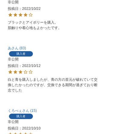
非公開
投稿日
2022/10/22
ブラックとアイボリーを購入。

肌触りや着心地もよかったです。
あ
83
購入者
非公開
投稿日
2022/10/12
白と青を購入しましたが、青の方の首元が破れていて交
換したかったのですが、交換できる期間が過ぎており断
念でした
くろべぇ
15
購入者
非公開
投稿日
2022/10/10