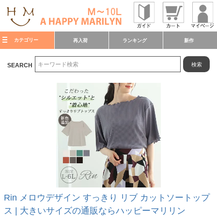
カテゴリー
再入荷
ランキング
新作
検索
SEARCH
Rin メロウデザイン すっきり リブ カットソートップ
ス | 大きいサイズの通販ならハッピーマリリン