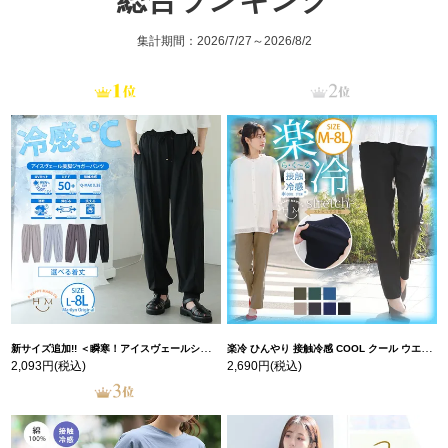
集計期間：2026/7/27～2026/8/2
新サイズ追加!! ＜瞬寒！アイスヴェールシリーズ＞ 美脚 ジョガーパンツ 【ウェストゴム】 【ストレッチ】 | 大きいサイズの通販ならハッピーマリリン
楽冷 ひんやり 接触冷感 COOL クール ウエストゴム 楽ちん ストレッチ 美脚 レギパン 【ストレッチ】 | 大きいサイズの通販ならハッピーマリリン
2,093円
(税込)
2,690円
(税込)