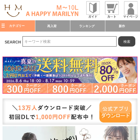
カテゴリー
再入荷
ランキング
新作
検索
SEARCH