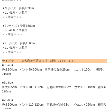
▼Mサイズ：身長163cm
・LL-4Lサイズ着用
＜＜準備中＞＞
▼3Lサイズ：身長168cm
・LL-4Lサイズ着用
＜＜準備中＞＞
▼4Lサイズ：身長156cm
・LL-4Lサイズ着用
＜＜準備中＞＞
サイズ/cm ※当店は平置き実寸で計測しております。
■LL-4L■
身丈104cm バスト90-100cm 前肩紐位置巾29cm ウエスト100cm 裾周り
210cm
■5L-6L■
身丈105cm バスト100-110cm 前肩紐位置巾30cm ウエスト110cm 裾周り
220cm
■7L-8L■
身丈106cm バスト110-120cm 前肩紐位置巾31cm ウエスト120cm 裾周り