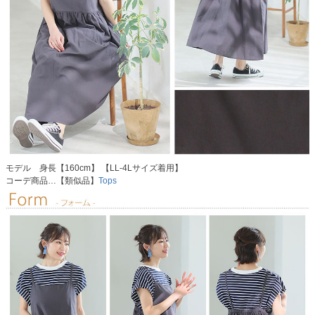
モデル 身長【160cm】 【LL-4Lサイズ着用】
コーデ商品…【類似品】
Tops