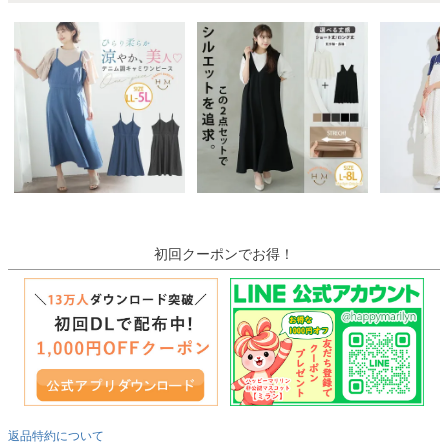
初回クーポンでお得！
返品特約について