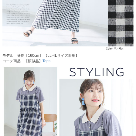
モデル 身長【160cm】 【LL-4Lサイズ着用】
コーデ商品…【類似品】
Tops