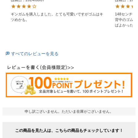
投稿日
2024/08/07
投稿日
2024
ギンガムを購入しました。とても可愛いですがゴムはキ
148センチで
ツめかも。
背中のゴムが
ばよかったで
すべてのレビューを見る
申し訳ございません。ただいま在庫がございません。
この商品を見た人は、こちらの商品もチェックしています！