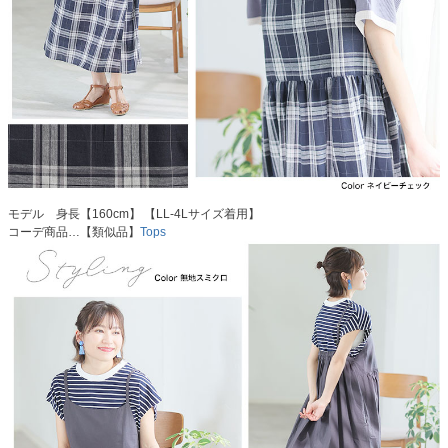
モデル 身長【160cm】 【LL-4Lサイズ着用】
コーデ商品…【類似品】
Tops