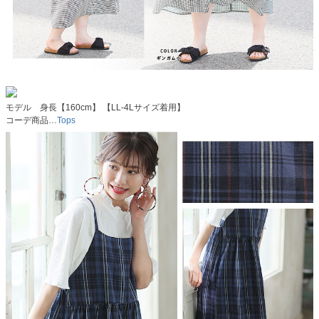
モデル 身長【160cm】 【LL-4Lサイズ着用】
コーデ商品…
Tops