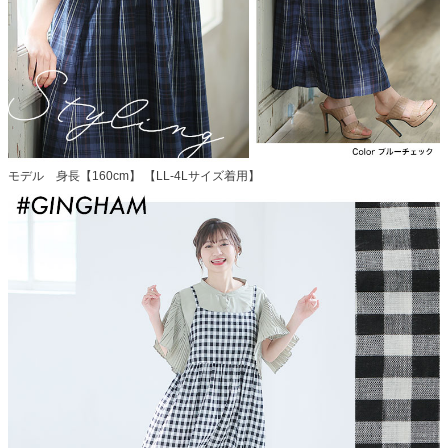
モデル 身長【160cm】 【LL-4Lサイズ着用】