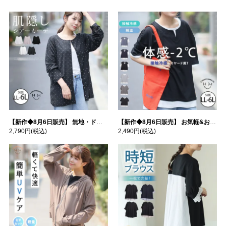
【新作◆8月6日販売】 無地・ドット柄から選べる 忍ばせ 活躍 シアー カーデ | 大きいサイズの通販ならハッピーマリリン
【新作◆8月6日販売】 お気軽&お手軽 選べるデザイン 接触冷感 レイヤード風 コットン トップス | 大きいサイズの通販ならハッピーマリリン
2,790円
(税込)
2,490円
(税込)