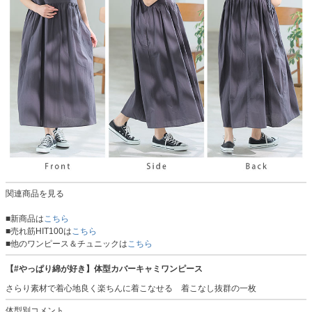
関連商品を見る
■新商品は
こちら
■売れ筋HIT100は
こちら
■他のワンピース＆チュニックは
こちら
【#やっぱり綿が好き】体型カバーキャミワンピース
さらり素材で着心地良く楽ちんに着こなせる 着こなし抜群の一枚
体型別コメント