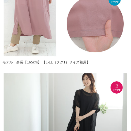
モデル 身長【165cm】 【L-LL（タグ1）サイズ着用】