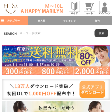
カテゴリー
再入荷
ランキング
新作
検索
SEARCH