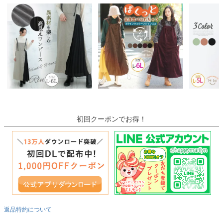
初回クーポンでお得！
返品特約について