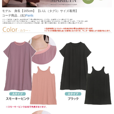
モデル 身長【165cm】 【L-LL（タグ1）サイズ着用】
コーデ商品…(右)
Pants