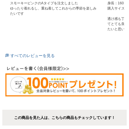
スモーキーピンクのAタイプを注文しました

身長：160…90
ゆったり着れるし、重ね着してこれからの季節を楽しみ
購入サイズ：3L
たいです
透け感も丁度
てとても良か
すべてのレビューを見る
この商品を見た人は、こちらの商品もチェックしています！