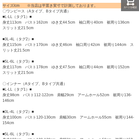
サイズ/cm ※当店は平置き実寸で計測しております。
カートを確認
〇ワンピース（Aタイプ、Bタイプ共通）
■L-LL（タグ1）■
身丈113cm バスト162cm ゆき丈44.5cm 袖口周り40cm 裾周り136cm
スリット丈21.5cm
■3L-4L（タグ2）■
身丈115cm バスト170cm ゆき丈46cm 袖口周り42cm 裾周り144cm ス
リット丈21.5cm
■5L-6L（タグ3）■
身丈117cm バスト178cm ゆき丈47.5cm 袖口周り44cm 裾周り152cm
スリット丈21.5cm
〇インナー（Aタイプ、Bタイプ共通）
■L-LL（タグ1）■
身丈98cm バスト112-122cm 肩幅29cm アームホール52cm 裾周り136-
146cm
■3L-4L（タグ2）■
身丈100cm バスト120-130cm 肩幅30cm アームホール55cm 裾周り144-
154cm
■5L-6L（タグ3）■