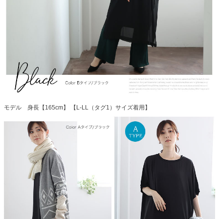
モデル 身長【165cm】 【L-LL（タグ1）サイズ着用】