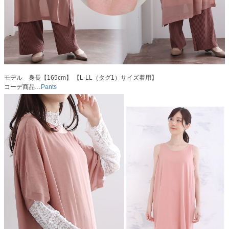
モデル 身長【165cm】 【L-LL（タグ1）サイズ着用】
コーデ商品…
Pants