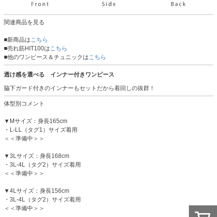
関連商品を見る
■新商品は
こちら
■売れ筋HIT100は
こちら
■他のワンピース＆チュニックは
こちら
透け感を選べる インナー付きワンピース
脇下ガード付きのインナーもセットだから着回しの抜群！
体型別コメント
▼Mサイズ：身長165cm
・L-LL（タグ1）サイズ着用
＜＜準備中＞＞
▼3Lサイズ：身長168cm
・3L-4L（タグ2）サイズ着用
＜＜準備中＞＞
▼4Lサイズ：身長156cm
・3L-4L（タグ2）サイズ着用
＜＜準備中＞＞