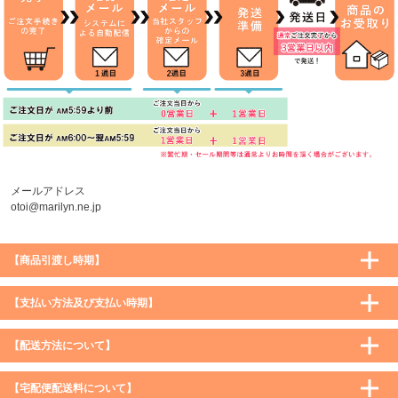
メールアドレス
otoi@marilyn.ne.jp
【商品引渡し時期】
【支払い方法及び支払い時期】
【配送方法について】
【宅配便配送料について】