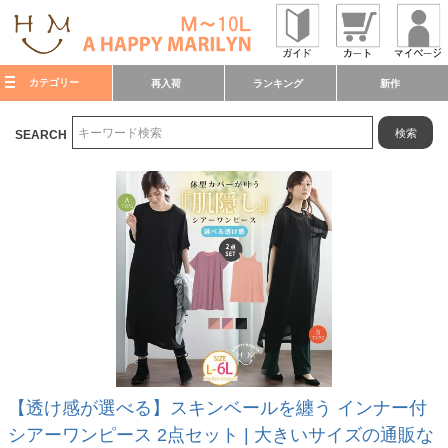
カテゴリー
再入荷
ランキング
新作
検索
SEARCH
【透け感が選べる】スキンベールを纏う インナー付
シアーワンピース 2点セット | 大きいサイズの通販な