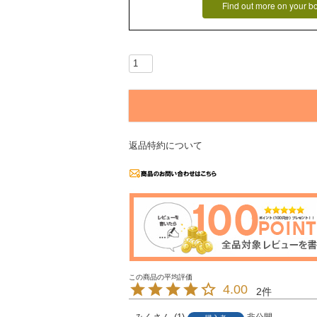
Find out more on your b
返品特約について
4.00
2