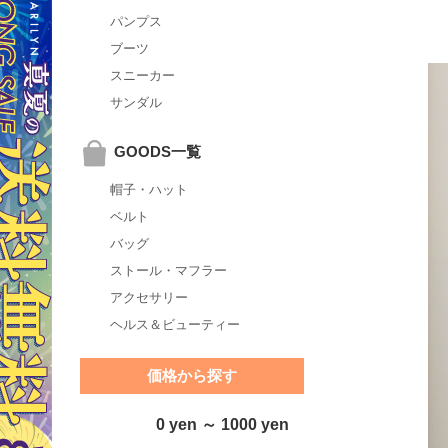
パンプス
ブーツ
スニーカー
サンダル
GOODS一覧
帽子・ハット
ベルト
バッグ
ストール・マフラー
アクセサリー
ヘルス＆ビューティー
価格から探す
0 yen ～ 1000 yen