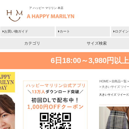
ア ハッピー マリリン 本店
お買い物ガイド
カート
ログイン
カテゴリ
サイズ検索
6日18:00～3,980
HOME
全商品一覧
大きいサイズ ツイー
大きいサイズ ツイード