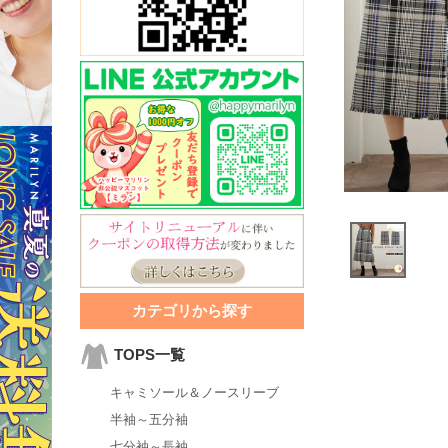
カテゴリから探す
TOPS一覧
キャミソール＆ノースリーブ
半袖～五分袖
七分袖～長袖