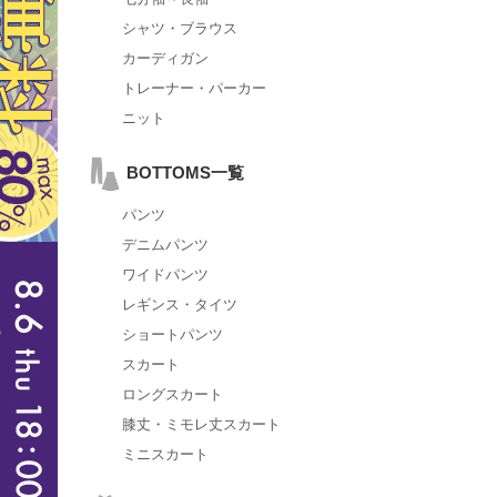
シャツ・ブラウス
カーディガン
トレーナー・パーカー
ニット
BOTTOMS一覧
パンツ
デニムパンツ
ワイドパンツ
レギンス・タイツ
ショートパンツ
スカート
ロングスカート
膝丈・ミモレ丈スカート
ミニスカート