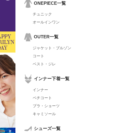
ONEPIECE一覧
チュニック
オールインワン
OUTER一覧
ジャケット・ブルゾン
コート
ベスト・ジレ
インナー下着一覧
インナー
ペチコート
ブラ・ショーツ
キャミソール
シューズ一覧