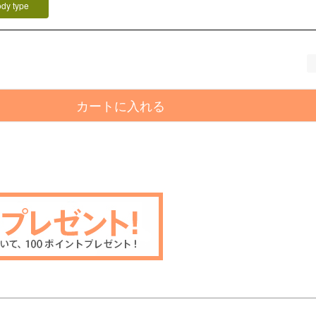
ody type
カートに入れる