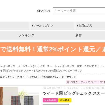
SEARCH
メールマガジン
お気に入り
ランキング
新作
円以上で送料無料！
通常2%ポイント還元／
大きいサイズ ボトムス
大きいサイズ スカート
大きいサイズ 膝丈・ミモレ丈 スカート
ド調 ビッグチェック スカート | 大きいサイズの通販ならハッピーマリリン
調 ビッグチェック スカート | 大きいサイズの通販ならハッピーマリリン
買い物かごへ（カラー・サ
ボトムス ロングスカート マキシスカート LL 3L 4L 秋 秋物 
ツイード調 ビッグチェック スカー
lafarfa掲載
在庫特価