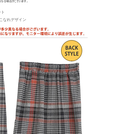
ート
こなれデザイン