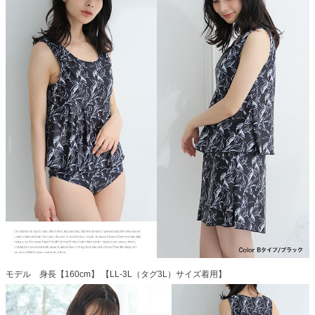
モデル 身長【160cm】 【LL-3L（タグ3L）サイズ着用】