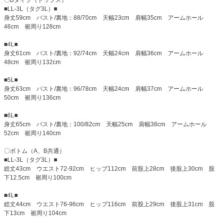
〇Bタイプ（トップス）
■LL-3L（タグ3L）■
身丈59cm バスト/裏地：88/70cm 天幅23cm 肩幅35cm アームホール
46cm 裾周り128cm
■4L■
身丈61cm バスト/裏地：92/74cm 天幅24cm 肩幅36cm アームホール
48cm 裾周り132cm
■5L■
身丈63cm バスト/裏地：96/78cm 天幅24cm 肩幅37cm アームホール
50cm 裾周り136cm
■6L■
身丈65cm バスト/裏地：100/82cm 天幅25cm 肩幅38cm アームホール
52cm 裾周り140cm
〇ボトム（A、B共通）
■LL-3L（タグ3L）■
総丈43cm ウエスト72-92cm ヒップ112cm 前股上28cm 後股上30cm 股
下12.5cm 裾周り100cm
■4L■
総丈44cm ウエスト76-96cm ヒップ116cm 前股上29cm 後股上31cm 股
下13cm 裾周り104cm