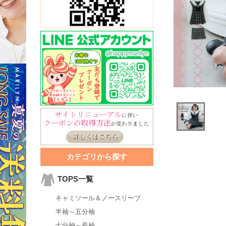
カテゴリから探す
TOPS一覧
キャミソール＆ノースリーブ
半袖～五分袖
七分袖～長袖