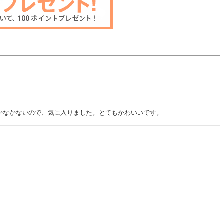
かなかないので、気に入りました。とてもかわいいです。