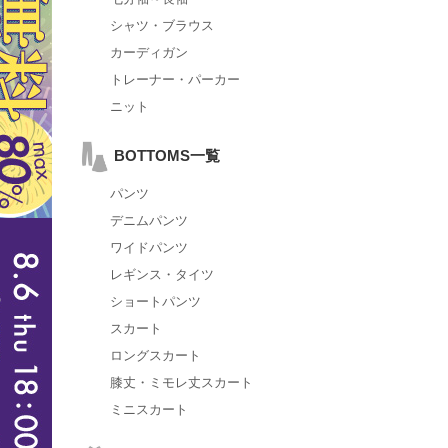
シャツ・ブラウス
カーディガン
トレーナー・パーカー
ニット
BOTTOMS一覧
パンツ
デニムパンツ
ワイドパンツ
レギンス・タイツ
ショートパンツ
スカート
ロングスカート
膝丈・ミモレ丈スカート
ミニスカート