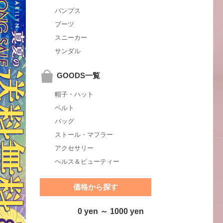
パンプス
ブーツ
スニーカー
サンダル
GOODS一覧
帽子・ハット
ベルト
バッグ
ストール・マフラー
アクセサリー
ヘルス＆ビューティー
価格から探す
0 yen ～ 1000 yen