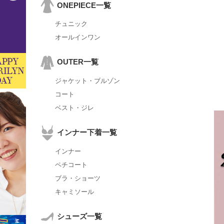
ONEPIECE一覧
チュニック
オールインワン
OUTER一覧
ジャケット・ブルゾン
コート
ベスト・ジレ
インナー下着一覧
インナー
ペチコート
ブラ・ショーツ
キャミソール
シューズ一覧