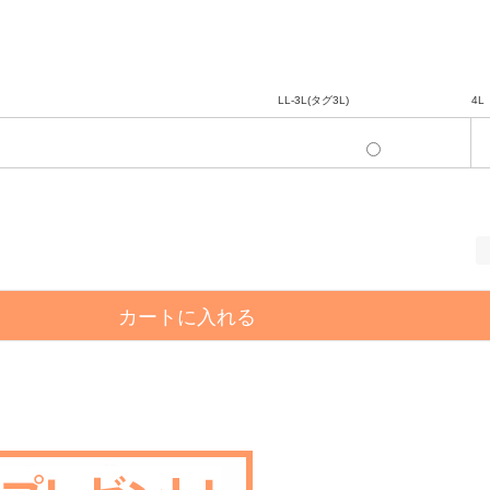
LL-3L(タグ3L)
4L
カートに入れる