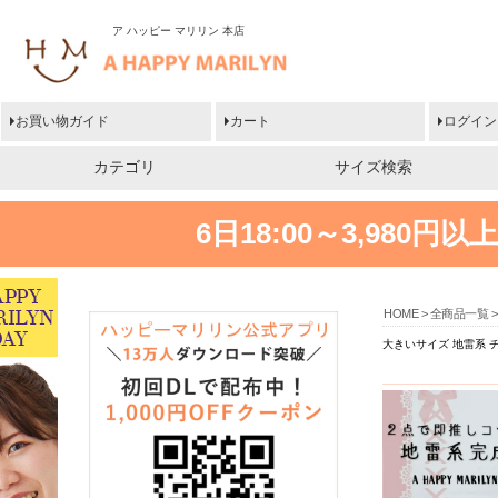
ア ハッピー マリリン 本店
お買い物ガイド
カート
ログイン
カテゴリ
サイズ検索
6日18:00～3,980
HOME
全商品一覧
大きいサイズ 地雷系 