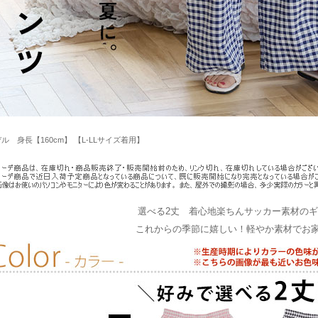
ル 身長【160cm】 【L-LLサイズ着用】
選べる2丈 着心地楽ちんサッカー素材の
これからの季節に嬉しい！軽やか素材でお