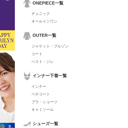
ONEPIECE一覧
チュニック
オールインワン
OUTER一覧
ジャケット・ブルゾン
コート
ベスト・ジレ
インナー下着一覧
インナー
ペチコート
ブラ・ショーツ
キャミソール
シューズ一覧