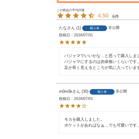
4.50
6
たな
1
非公開
購入者
投稿日
2026/07/31
パジャマでいいかな…と思って購入しまし
パジャマにするのは勿体無いくらいです。
足が長く見えるところが気に入っていま
m0m0k
30
非公開
購入者
投稿日
2026/07/01
モカを購入しました。

ポケットがあればなぁ…でも可愛いです