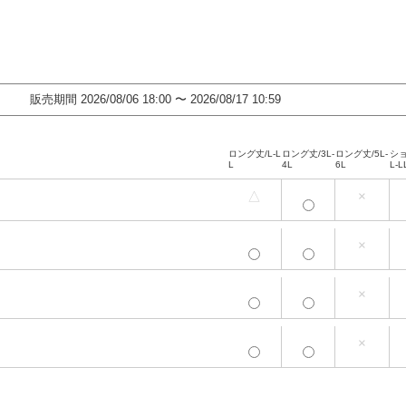
販売期間
2026/08/06 18:00
〜
2026/08/17 10:59
ロング丈/L-L
ロング丈/3L-
ロング丈/5L-
ショ
L
4L
6L
L-L
△
×
ロング丈/L-L
ロング丈/3L-
ロング丈/5L-
ショ
L
4L
6L
L-L
×
ロング丈/L-L
ロング丈/3L-
ロング丈/5L-
ショ
L
4L
6L
L-L
×
ロング丈/L-L
ロング丈/3L-
ロング丈/5L-
ショ
L
4L
6L
L-L
×