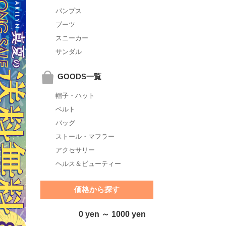
パンプス
ブーツ
スニーカー
サンダル
GOODS一覧
帽子・ハット
ベルト
バッグ
ストール・マフラー
アクセサリー
ヘルス＆ビューティー
価格から探す
0 yen ～ 1000 yen