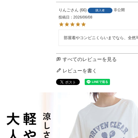
りんご
66
非公開
購入者
投稿日
2026/06/08
部屋着やコンビニくらいまでなら、全然
すべてのレビューを見る
レビューを書く