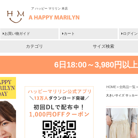
ア ハッピー マリリン 本店
お買い物ガイド
カート
ログイン
カテゴリ
サイズ検索
6日18:00～3,980
HOME
全商品一覧
大きいサイズ サッカー