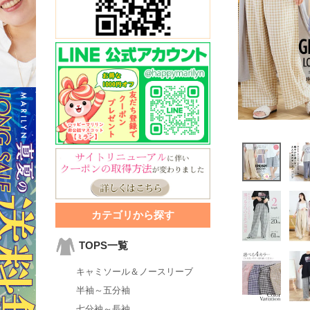
カテゴリから探す
TOPS一覧
キャミソール＆ノースリーブ
半袖～五分袖
七分袖～長袖