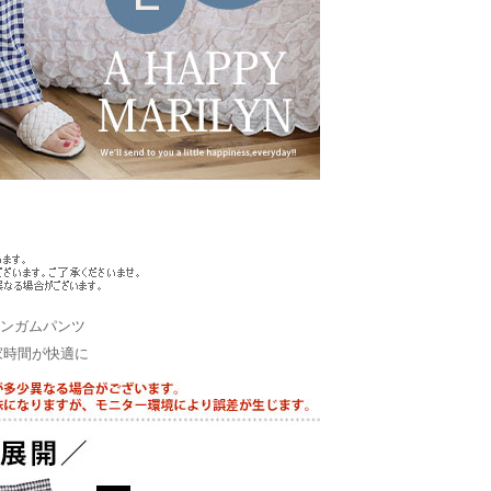
ギンガムパンツ
家時間が快適に